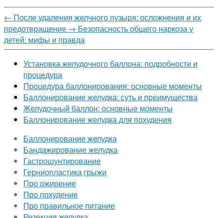
←
После удаления желчного пузыря: осложнения и их
предотвращение
→
Безопасность общего наркоза у
детей: мифы и правда
Установка желудочного баллона: подробности и
процедура
Процедура баллонирования: основные моменты
Баллонирование желудка: суть и преимущества
Желудочный баллон: основные моменты
Баллонирование желудка для похудения
Баллонирование желудка
Бандажирование желудка
Гастрошунтирование
Герниопластика грыжи
Про ожирение
Про похудение
Про правильное питание
Резекция желудка