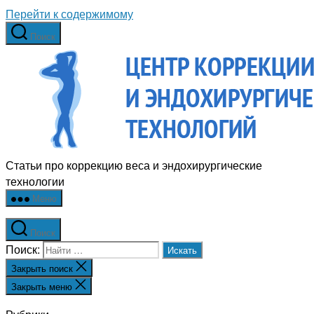
Перейти к содержимому
Поиск
Статьи про коррекцию веса и эндохирургические
технологии
Меню
Поиск
Поиск:
Закрыть поиск
Закрыть меню