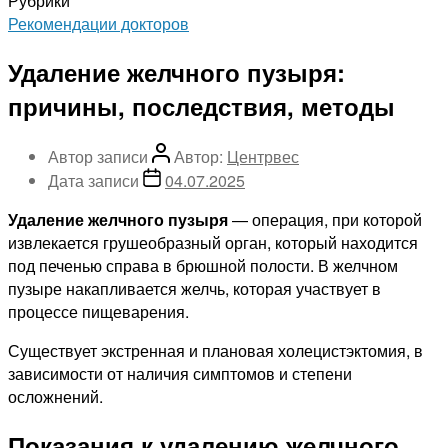
Рубрики
Рекомендации докторов
Удаление желчного пузыря:
причины, последствия, методы
Автор записи
Автор:
Центрвес
Дата записи
04.07.2025
Удаление желчного пузыря
— операция, при которой
извлекается грушеобразный орган, который находится
под печенью справа в брюшной полости. В желчном
пузыре накапливается желчь, которая участвует в
процессе пищеварения.
Существует экстренная и плановая холецистэктомия, в
зависимости от наличия симптомов и степени
осложнений.
Показания к удалению желчного