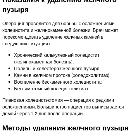
пузыря
Операция проводится для борьбы с осложнениями
холецистита и желчнокаменной болезни. Врач может
порекомендовать удаление желчных камней в
следующих ситуациях:
Хронический калькулезный холецистит
(желчнокаменная болезнь);
Полипы и холестероз желчного пузыря;
Камни в желчном протоке (холедохолитиаз);
Воспаление бескаменного холецистита;
Бессимптомный холецистолитиаз.
Плановая холецистэктомия — операция с редкими
осложнениями. Большинство пациентов выписывается
домой через 1-2 дня после операции.
Методы удаления желчного пузыря