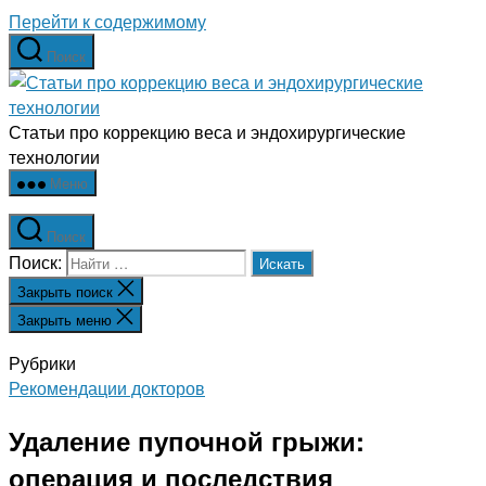
Перейти к содержимому
Поиск
Статьи про коррекцию веса и эндохирургические
технологии
Меню
Поиск
Поиск:
Закрыть поиск
Закрыть меню
Рубрики
Рекомендации докторов
Удаление пупочной грыжи:
операция и последствия