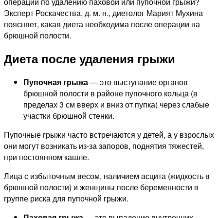
операции по удалению паховой или пупочной грыжи?
Эксперт Роскачества, д. м. н., диетолог Марият Мухина
поясняет, какая диета необходима после операции на
брюшной полости.
Диета после удаления грыжи
Пупочная грыжа
— это выступание органов
брюшной полости в районе пупочного кольца (в
пределах 3 см вверх и вниз от пупка) через слабые
участки брюшной стенки.
Пупочные грыжи часто встречаются у детей, а у взрослых
они могут возникать из-за запоров, поднятия тяжестей,
при постоянном кашле.
Лица с избыточным весом, наличием асцита (жидкость в
брюшной полости) и женщины после беременности в
группе риска для пупочной грыжи.
Паховая грыжа
— это выпадение внутренних