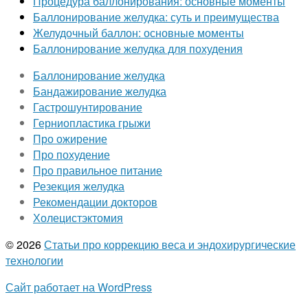
Процедура баллонирования: основные моменты
Баллонирование желудка: суть и преимущества
Желудочный баллон: основные моменты
Баллонирование желудка для похудения
Баллонирование желудка
Бандажирование желудка
Гастрошунтирование
Герниопластика грыжи
Про ожирение
Про похудение
Про правильное питание
Резекция желудка
Рекомендации докторов
Холецистэктомия
© 2026
Статьи про коррекцию веса и эндохирургические
технологии
Сайт работает на WordPress