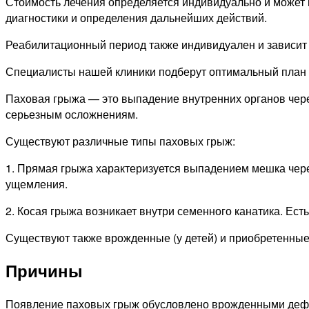
Стоимость лечения определяется индивидуально и может в
диагностики и определения дальнейших действий.
Реабилитационный период также индивидуален и зависит 
Специалисты нашей клиники подберут оптимальный план л
Паховая грыжа — это выпадение внутренних органов через
серьезным осложнениям.
Существуют различные типы паховых грыж:
1. Прямая грыжа характеризуется выпадением мешка через
ущемления.
2. Косая грыжа возникает внутри семенного канатика. Ест
Существуют также врожденные (у детей) и приобретенные
Причины
Появление паховых грыж обусловлено врожденными дефе