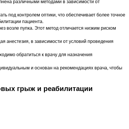
лнена различными методами в зависимости от
ть под контролем оптики, что обеспечивает более точное
билитации пациента.
з возле пупка. Этот метод отличается низким риском
я анестезия, в зависимости от условий проведения
ходимо обратиться к врачу для назначения
ивидуальным и основан на рекомендациях врача, чтобы
овых грыж и реабилитации