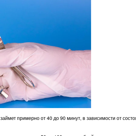
аймет примерно от 40 до 90 минут, в зависимости от состо