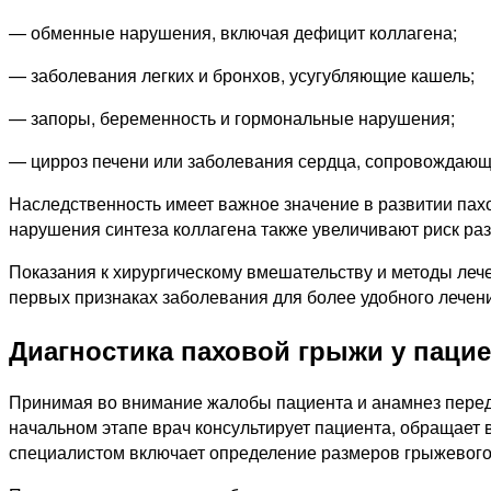
— обменные нарушения, включая дефицит коллагена;
— заболевания легких и бронхов, усугубляющие кашель;
— запоры, беременность и гормональные нарушения;
— цирроз печени или заболевания сердца, сопровождающ
Наследственность имеет важное значение в развитии пахо
нарушения синтеза коллагена также увеличивают риск ра
Показания к хирургическому вмешательству и методы лече
первых признаках заболевания для более удобного лечен
Диагностика паховой грыжи у паци
Принимая во внимание жалобы пациента и анамнез перед 
начальном этапе врач консультирует пациента, обращает
специалистом включает определение размеров грыжевого 