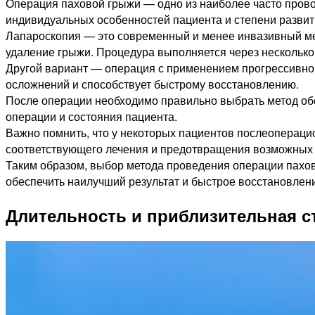
Операция паховой грыжи — одно из наиболее часто пров
индивидуальных особенностей пациента и степени развит
Лапароскопия — это современный и менее инвазивный мет
удаление грыжи. Процедура выполняется через несколько
Другой вариант — операция с применением прогрессивной 
осложнений и способствует быстрому восстановлению.
После операции необходимо правильно выбрать метод обе
операции и состояния пациента.
Важно помнить, что у некоторых пациентов послеоперацио
соответствующего лечения и предотвращения возможных
Таким образом, выбор метода проведения операции пахо
обеспечить наилучший результат и быстрое восстановлен
Длительность и приблизительная с