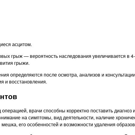
иеся асцитом.
вых грыж — вероятность наследования увеличивается в 4-8
звития грыжи.
ния определяются после осмотра, анализов и консультации
ия и восстановления.
ентов
операцией, врачи способны корректно поставить диагноз и
 внимание на симптомы, вид деятельности, наличие хронич
мешка, его особенностей и возможности удаления образов