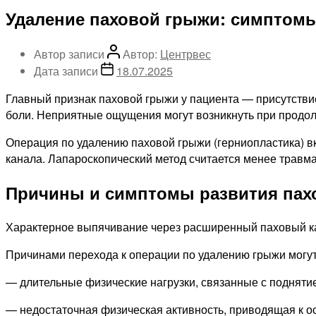
Удаление паховой грыжи: симптомы
Автор записи
Автор:
Центрвес
Дата записи
18.07.2025
Главный признак паховой грыжи у пациента — присутствие
боли. Неприятные ощущения могут возникнуть при продолж
Операция по удалению паховой грыжи (герниопластика) 
канала. Лапароскопический метод считается менее травма
Причины и симптомы развития пах
Характерное выпячивание через расширенный паховый кана
Причинами перехода к операции по удалению грыжи могут
— длительные физические нагрузки, связанные с подняти
— недостаточная физическая активность, приводящая к 