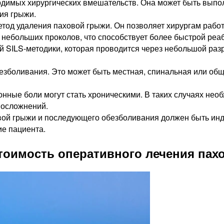
одимых хирургических вмешательств. Она может быть выпо
ия грыжи.
од удаления паховой грыжи. Он позволяет хирургам работа
 небольших проколов, что способствует более быстрой реа
SILS-методики, которая проводится через небольшой разре
зболивания. Это может быть местная, спинальная или обща
нные боли могут стать хроническими. В таких случаях необ
 осложнений.
вой грыжи и последующего обезболивания должен быть инд
ие пациента.
тоимость оперативного лечения пах