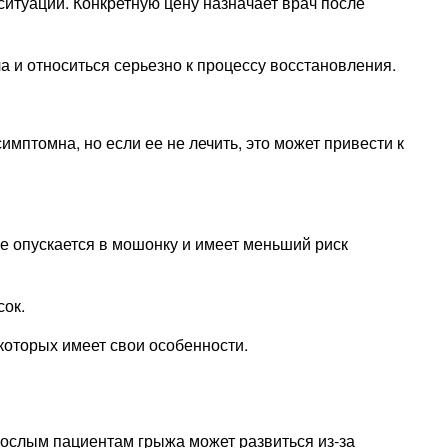
ситуации. Конкретную цену назначает врач после
 и относиться серьезно к процессу восстановления.
мптомна, но если ее не лечить, это может привести к
е опускается в мошонку и имеет меньший риск
сок.
которых имеет свои особенности.
слым пациентам грыжа может развиться из-за