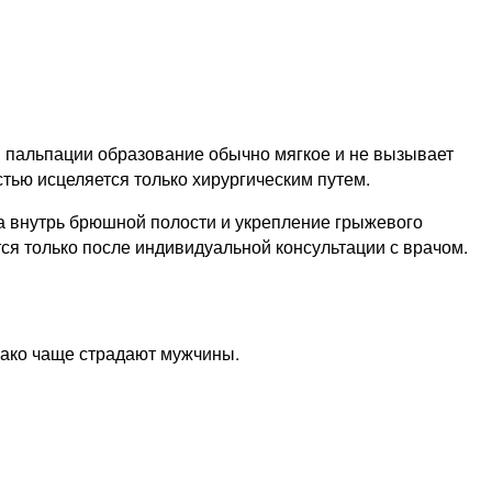
и пальпации образование обычно мягкое и не вызывает
тью исцеляется только хирургическим путем.
а внутрь брюшной полости и укрепление грыжевого
ся только после индивидуальной консультации с врачом.
нако чаще страдают мужчины.