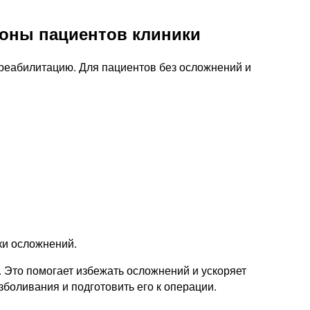
роны пациентов клиники
 реабилитацию. Для пациентов без осложнений и
ки осложнений.
 Это помогает избежать осложнений и ускоряет
боливания и подготовить его к операции.