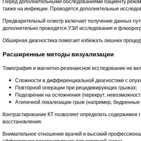
Перед дополнительными обследованиями пациенту рекоменд
также на инфекции. Проводятся дополнительные исследов
Предварительный осмотр включает получение данных путе
дополнительно проводятся УЗИ исследования и флюорогр
Обширная диагностика помогает избежать лишних процеду
Расширенные методы визуализации
Томография и магнитно-резонансное исследование не вкл
Сложности в дифференциальной диагностике с опух
Повторной операции при рецидивирующих грыжах;
Подозрении на осложнения (перекрут, невозможност
Атипичной локализации грыж (например, бедренные 
Контрастирование КТ позволяет определить содержимое 
восстановления.
Внимательное отношение врачей и высокий профессионали
эффективное восстановление для активной жизни.