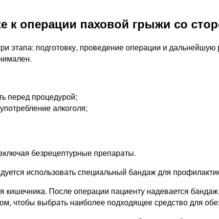
е к операции паховой грыжи со сто
три этапа: подготовку, проведение операции и дальнейшую
нимален.
ть перед процедурой;
 употребление алкоголя;
 включая безрецептурные препараты.
ндуется использовать специальный бандаж для профилакти
я кишечника. После операции пациенту надевается бандаж.
ом, чтобы выбрать наиболее подходящее средство для обез