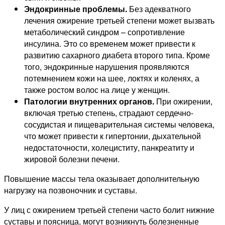
Эндокринные проблемы.
Без адекватного
лечения ожирение третьей степени может вызвать
метаболический синдром – сопротивление
инсулина. Это со временем может привести к
развитию сахарного диабета второго типа. Кроме
того, эндокринные нарушения проявляются
потемнением кожи на шее, локтях и коленях, а
также ростом волос на лице у женщин.
Патологии внутренних органов.
При ожирении,
включая третью степень, страдают сердечно-
сосудистая и пищеварительная системы человека,
что может привести к гипертонии, дыхательной
недостаточности, холециститу, панкреатиту и
жировой болезни печени.
Повышение массы тела оказывает дополнительную
нагрузку на позвоночник и суставы.
У лиц с ожирением третьей степени часто болит нижние
суставы и поясница, могут возникнуть болезненные