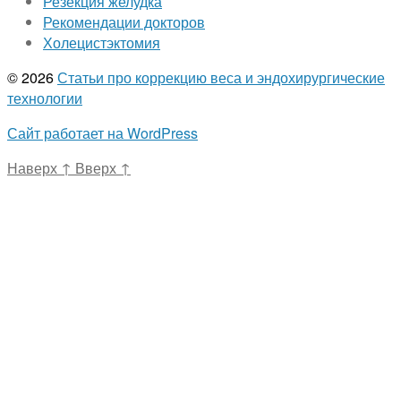
Резекция желудка
Рекомендации докторов
Холецистэктомия
© 2026
Статьи про коррекцию веса и эндохирургические
технологии
Сайт работает на WordPress
Наверх
↑
Вверх
↑