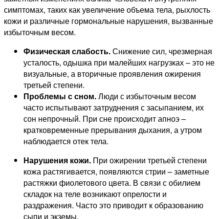
симптомах, таких как увеличение объема тела, рыхлость
кожи и различные гормональные нарушения, вызванные
избыточным весом.
Физическая слабость.
Снижение сил, чрезмерная
усталость, одышка при малейших нагрузках – это не
визуальные, а вторичные проявления ожирения
третьей степени.
Проблемы с сном.
Люди с избыточным весом
часто испытывают затруднения с засыпанием, их
сон непрочный. При сне происходит апноэ –
кратковременные прерывания дыхания, а утром
наблюдается отек тела.
Нарушения кожи.
При ожирении третьей степени
кожа растягивается, появляются стрии – заметные
растяжки фиолетового цвета. В связи с обилием
складок на теле возникают опрелости и
раздражения. Часто это приводит к образованию
сыпи и экземы.