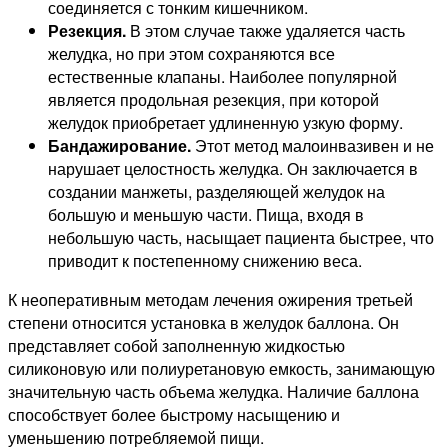
соединяется с тонким кишечником.
Резекция.
В этом случае также удаляется часть
желудка, но при этом сохраняются все
естественные клапаны. Наиболее популярной
является продольная резекция, при которой
желудок приобретает удлиненную узкую форму.
Бандажирование.
Этот метод малоинвазивен и не
нарушает целостность желудка. Он заключается в
создании манжеты, разделяющей желудок на
большую и меньшую части. Пища, входя в
небольшую часть, насыщает пациента быстрее, что
приводит к постепенному снижению веса.
К неоперативным методам лечения ожирения третьей
степени относится установка в желудок баллона. Он
представляет собой заполненную жидкостью
силиконовую или полиуретановую емкость, занимающую
значительную часть объема желудка. Наличие баллона
способствует более быстрому насыщению и
уменьшению потребляемой пищи.