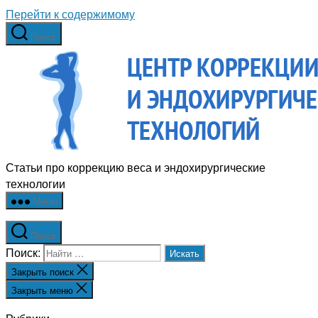
Перейти к содержимому
Поиск
Статьи про коррекцию веса и эндохирургические
технологии
Меню
Поиск
Поиск:
Закрыть поиск
Закрыть меню