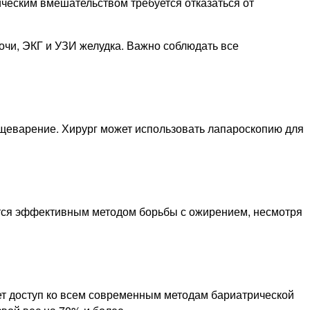
ческим вмешательством требуется отказаться от
очи, ЭКГ и УЗИ желудка. Важно соблюдать все
ищеварение. Хирург может использовать лапароскопию для
ется эффективным методом борьбы с ожирением, несмотря
т доступ ко всем современным методам бариатрической