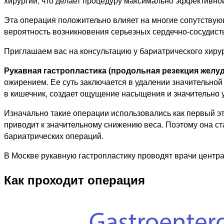
хирургии, что делает процедуру максимально эффективной
Эта операция положительно влияет на многие сопутствую
вероятность возникновения серьезных сердечно-сосудисты
Приглашаем вас на консультацию у бариатрического хиру
Рукавная гастропластика (продольная резекция желудк
ожирением. Ее суть заключается в удалении значительной
в кишечник, создает ощущение насыщения и значительно
Изначально такие операции использовались как первый эт
приводит к значительному снижению веса. Поэтому она с
бариатрических операций.
В Москве рукавную гастропластику проводят врачи центра 
Как проходит операция