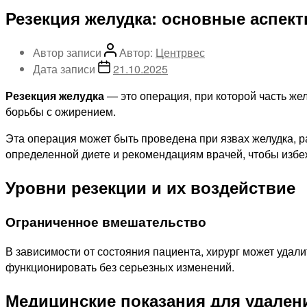
Резекция желудка: основные аспек
Автор записи
Автор:
Центрвес
Дата записи
21.10.2025
Резекция желудка
— это операция, при которой часть же
борьбы с ожирением.
Эта операция может быть проведена при язвах желудка, р
определенной диете и рекомендациям врачей, чтобы избе
Уровни резекции и их воздействие
Ограниченное вмешательство
В зависимости от состояния пациента, хирург может удал
функционировать без серьезных изменений.
Медицинские показания для удалени