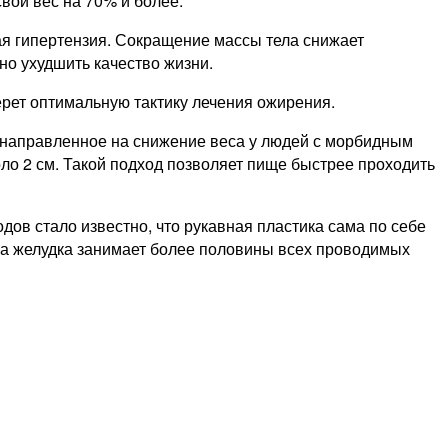
вой вес на 70% и более.
ая гипертензия. Сокращение массы тела снижает
но ухудшить качество жизни.
ерет оптимальную тактику лечения ожирения.
 направленное на снижение веса у людей с морбидным
оло 2 см. Такой подход позволяет пище быстрее проходить
дов стало известно, что рукавная пластика сама по себе
ика желудка занимает более половины всех проводимых