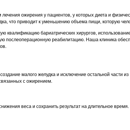
лечения ожирения у пациентов, у которых диета и физиче
а, что приводит к уменьшению объема пищи, которую челове
ую квалификацию бариатрических хирургов, использование
ную послеоперационную реабилитацию. Наша клиника обесп
ов.
создание малого желудка и исключение остальной части из
 связанных с ожирением.
нижения веса и сохранить результат на длительное время.