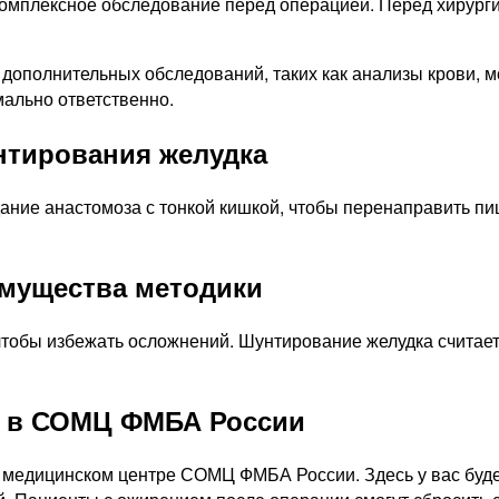
омплексное обследование перед операцией. Перед хирурги
дополнительных обследований, таких как анализы крови, м
мально ответственно.
нтирования желудка
дание анастомоза с тонкой кишкой, чтобы перенаправить п
мущества методики
чтобы избежать осложнений. Шунтирование желудка счита
я в СОМЦ ФМБА России
 медицинском центре СОМЦ ФМБА России. Здесь у вас буде