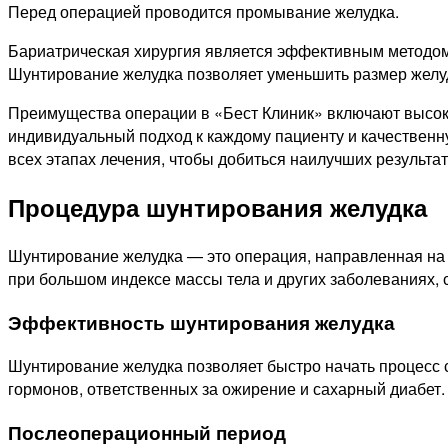
Перед операцией проводится промывание желудка.
Бариатрическая хирургия является эффективным методом 
Шунтирование желудка позволяет уменьшить размер желудк
Преимущества операции в «Бест Клиник» включают высок
индивидуальный подход к каждому пациенту и качествен
всех этапах лечения, чтобы добиться наилучших результат
Процедура шунтирования желудка
Шунтирование желудка — это операция, направленная на 
при большом индексе массы тела и других заболеваниях,
Эффективность шунтирования желудка
Шунтирование желудка позволяет быстро начать процесс с
гормонов, ответственных за ожирение и сахарный диабет.
Послеоперационный период