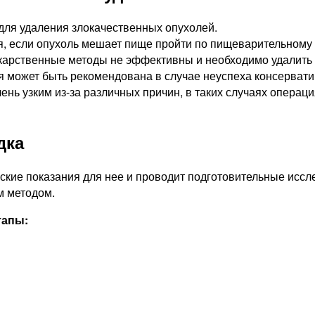
для удаления злокачественных опухолей.
, если опухоль мешает пище пройти по пищеварительному 
карственные методы не эффективны и необходимо удалить 
 может быть рекомендована в случае неуспеха консервати
чень узким из-за различных причин, в таких случаях опера
дка
кие показания для нее и проводит подготовительные иссле
м методом.
тапы: