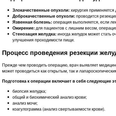
Злокачественные опухоли:
хирургия применяется 
Доброкачественные опухоли:
проводится резекция
Язвенная болезнь:
операция выполняется, если ле
Ожирение:
для пациентов с лишним весом, операция
Стенозация желудка:
иногда желудок может стать о
улучшения проходимости пищи.
Процесс проведения резекции желу
Прежде чем проводить операцию, врач выявляет медицинс
может проводиться как открытым, так и лапароскопически
Подготовка к операции включает в себя следующие э
биопсия желудка;
общий и биохимический анализ крови;
анализ мочи;
коагулограмма (анализ свертываемости крови).