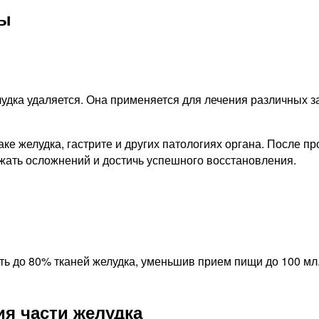
ты
лудка удаляется. Она применяется для лечения различных з
аке желудка, гастрите и других патологиях органа. После 
жать осложнений и достичь успешного восстановления.
ить до 80% тканей желудка, уменьшив прием пищи до 100 мл
я части желудка