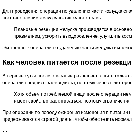
Для проведения операции по удалению части желудка снач
восстановление желудочно-кишечного тракта.
Плановые резекции желудка производятся в основно
травматизм, ускорить выздоровление, улучшить косм
Экстренные операции по удалению части желудка выполня
Как человек питается после резекц
В первые сутки после операции разрешается пить только
операции предписывается диета, поэтому через некоторо
Хотя объем потребляемой пищи после операции немн
имеет свойство растягиваться, поэтому ограничения
При операции по поводу ожирения изменения в питании 
придерживаются строгой диеты, чтобы обеспечить норма