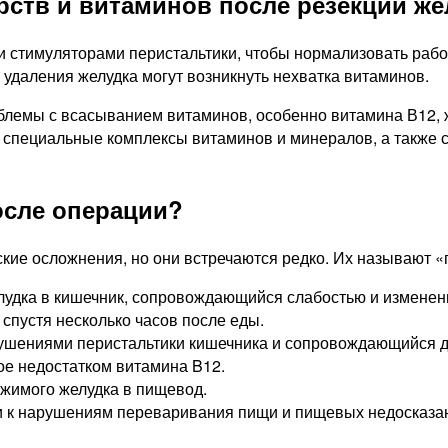
рств и витаминов после резекции же
 стимуляторами перистальтики, чтобы нормализовать рабо
 удаления желудка могут возникнуть нехватка витаминов.
блемы с всасыванием витаминов, особенно витамина В12, ж
специальные комплексы витаминов и минералов, а также с
осле операции?
кие осложнения, но они встречаются редко. Их называют 
удка в кишечник, сопровождающийся слабостью и изменени
пустя несколько часов после еды.
ушениями перистальтики кишечника и сопровождающийся 
е недостатком витамина B12.
ржимого желудка в пищевод.
 к нарушениям переваривания пищи и пищевых недосказа