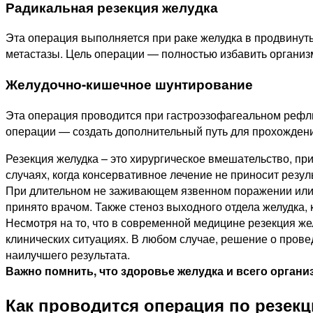
Радикальная резекция желудка
Эта операция выполняется при раке желудка в продвинутых
метастазы. Цель операции — полностью избавить организм
Желудочно-кишечное шунтирование
Эта операция проводится при гастроэзофагеальном рефлю
операции — создать дополнительный путь для прохождени
Резекция желудка – это хирургическое вмешательство, при
случаях, когда консервативное лечение не приносит резу
При длительном не заживающем язвенном поражении или н
принято врачом. Также стеноз выходного отдела желудка, 
Несмотря на то, что в современной медицине резекция ж
клинических ситуациях. В любом случае, решение о пров
наилучшего результата.
Важно помнить, что здоровье желудка и всего органи
Как проводится операция по резекц