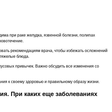
дима при раке желудка, язвенной болезни, полипах
ровотечение.
довать рекомендациям врача, чтобы избежать осложнений
 тяжелые блюда.
вкусовых привычек. Важно обсудить все изменения со
ания к своему здоровью и правильному образу жизни.
ия. При каких еще заболеваниях