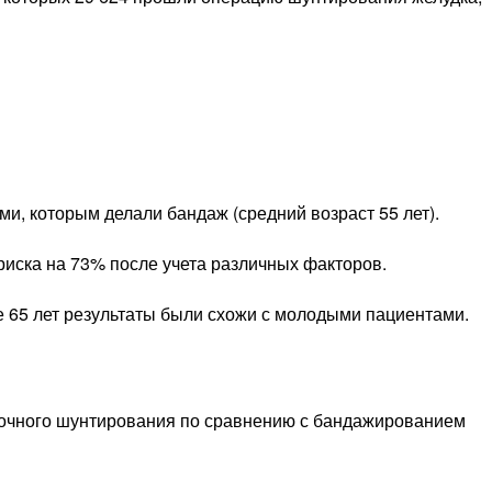
и, которым делали бандаж (средний возраст 55 лет).
риска на 73% после учета различных факторов.
е 65 лет результаты были схожи с молодыми пациентами.
дочного шунтирования по сравнению с бандажированием