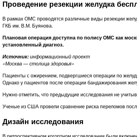
Проведение резекции желудка бесп
В рамках ОМС проводятся различные виды резекции желу
ГКБ им. В.М. Буянова.
Плановая операция доступна по полису ОМС как моск
установленный диагноз.
Источник:
информационный проект
«Москва — столица здоровья»
Пациенты с ожирением, подвергшиеся операции по желуд
Однако у пациентов после операции бандажирования желу
Нужно отметить, что предыдущие исследования не учитыва
Ученые из США провели сравнение риска переломов пос
Дизайн исследования
В ретроспективном когортном исследовании были включен