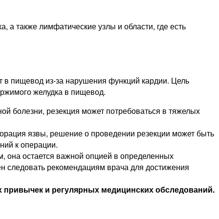
, а также лимфатические узлы и области, где есть
т в пищевод из-за нарушения функций кардии. Цель
ержимого желудка в пищевод.
нной болезни, резекция может потребоваться в тяжелых
орация язвы, решение о проведении резекции может быть
ний к операции.
м, она остается важной опцией в определенных
ен следовать рекомендациям врача для достижения
ых привычек и регулярных медицинских обследований.