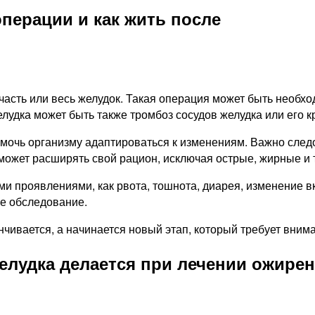
операции и как жить после
часть или весь желудок. Такая операция может быть необхо
лудка может быть также тромбоз сосудов желудка или его к
помочь организму адаптироваться к изменениям. Важно сле
 может расширять свой рацион, исключая острые, жирные и
ими проявлениями, как рвота, тошнота, диарея, изменение 
е обследование.
нчивается, а начинается новый этап, который требует вним
желудка делается при лечении ожирен