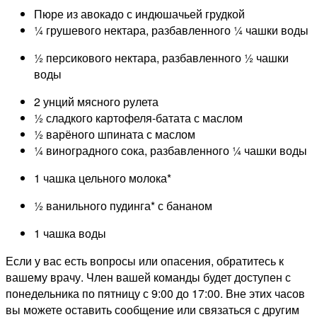
Пюре из авокадо с индюшачьей грудкой
¼ грушевого нектара, разбавленного ¼ чашки воды
½ персикового нектара, разбавленного ½ чашки
воды
2 унций мясного рулета
½ сладкого картофеля-батата с маслом
½ варёного шпината с маслом
¼ виноградного сока, разбавленного ¼ чашки воды
1 чашка цельного молока*
½ ванильного пудинга* с бананом
1 чашка воды
Если у вас есть вопросы или опасения, обратитесь к
вашему врачу. Член вашей команды будет доступен с
понедельника по пятницу с 9:00 до 17:00. Вне этих часов
вы можете оставить сообщение или связаться с другим