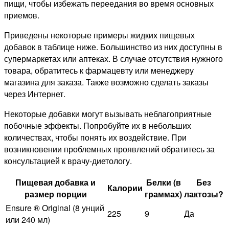
пищи, чтобы избежать переедания во время основных
приемов.
Приведены некоторые примеры жидких пищевых
добавок в таблице ниже. Большинство из них доступны в
супермаркетах или аптеках. В случае отсутствия нужного
товара, обратитесь к фармацевту или менеджеру
магазина для заказа. Также возможно сделать заказы
через Интернет.
Некоторые добавки могут вызывать неблагоприятные
побочные эффекты. Попробуйте их в небольших
количествах, чтобы понять их воздействие. При
возникновении проблемных проявлений обратитесь за
консультацией к врачу-диетологу.
Пищевая добавка и
Белки (в
Без
Калории
размер порции
граммах)
лактозы?
Ensure ® Original (8 унций
225
9
Да
или 240 мл)