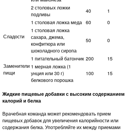
2 столовых ложки
40
1
подливы
1 столовая ложка меда
60
0
1 столовая ложка
Сладости
сахара, джема,
50
0
конфитюра или
шоколадного сиропа
1 питательный батончик
200
15
Заменители
1 мерная ложка (1
пищи
унция или 30 г)
100
15
белкового порошка
Жидкие пищевые добавки с высоким содержанием
калорий и белка
Врачебная команда может рекомендовать прием
пищевых добавок для увеличения калорийности или
содержания белка. Употребляйте их между приемами