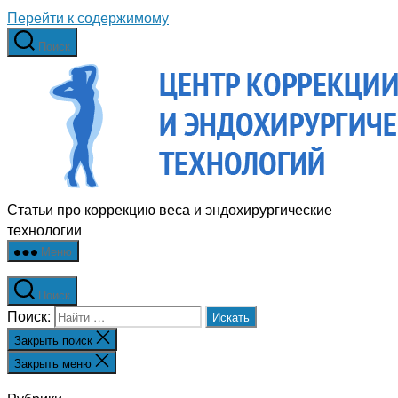
Перейти к содержимому
Поиск
Статьи про коррекцию веса и эндохирургические
технологии
Меню
Поиск
Поиск:
Закрыть поиск
Закрыть меню