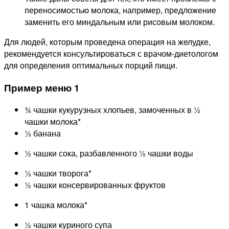
переносимостью молока, например, предложение
заменить его миндальным или рисовым молоком.
Для людей, которым проведена операция на желудке,
рекомендуется консультироваться с врачом-диетологом
для определения оптимальных порций пищи.
Пример меню 1
¾ чашки кукурузных хлопьев, замоченных в ½
чашки молока*
½ банана
½ чашки сока, разбавленного ½ чашки воды
½ чашки творога*
½ чашки консервированных фруктов
1 чашка молока*
½ чашки куриного супа