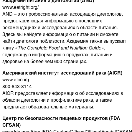
Академия питания и диетологии (AND)
www.eatright.org/
AND – это профессиональная ассоциация диетологов,
предоставляющая информацию о последних
рекомендациях и исследованиях в области питания.
Здесь вы найдете информацию о питании и сможете
найти диетолога поблизости. Академия также выпускает
книгу
«The Complete Food and Nutrition Guide»
,
содержащую информацию о продуктах, питании и
здоровье на более чем 600 страницах.
Американский институт исследований рака (AICR)
www.aicr.org
800-843-8114
AICR предоставляет информацию об исследованиях в
области диетологии и профилактике рака, а также
предлагает образовательные материалы.
Центр по безопасности пищевых продуктов (FDA
CFSAN)
www.fda.gov/AboutFDA/CentersOffices/OfficeofFoods/CFSAN/