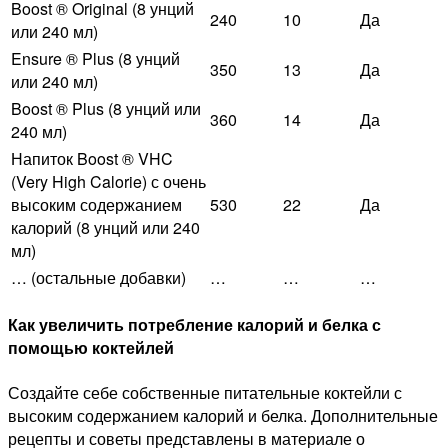
Boost ® Original (8 унций
240
10
Да
или 240 мл)
Ensure ® Plus (8 унций
350
13
Да
или 240 мл)
Boost ® Plus (8 унций или
360
14
Да
240 мл)
Напиток Boost ® VHC
(Very High Calorie) с очень
высоким содержанием
530
22
Да
калорий (8 унций или 240
мл)
… (остальные добавки)
…
…
…
Как увеличить потребление калорий и белка с
помощью коктейлей
Создайте себе собственные питательные коктейли с
высоким содержанием калорий и белка. Дополнительные
рецепты и советы представлены в материале о