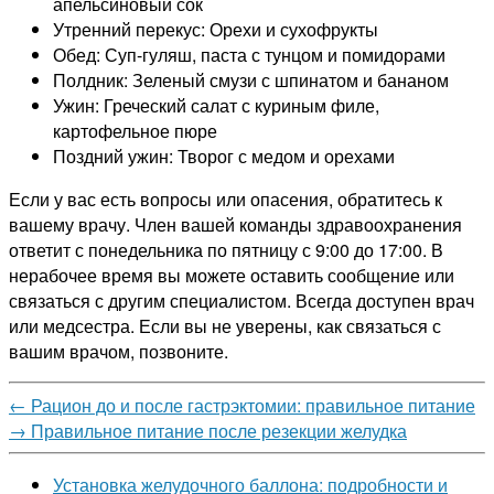
апельсиновый сок
Утренний перекус: Орехи и сухофрукты
Обед: Суп-гуляш, паста с тунцом и помидорами
Полдник: Зеленый смузи с шпинатом и бананом
Ужин: Греческий салат с куриным филе,
картофельное пюре
Поздний ужин: Творог с медом и орехами
Если у вас есть вопросы или опасения, обратитесь к
вашему врачу. Член вашей команды здравоохранения
ответит с понедельника по пятницу с 9:00 до 17:00. В
нерабочее время вы можете оставить сообщение или
связаться с другим специалистом. Всегда доступен врач
или медсестра. Если вы не уверены, как связаться с
вашим врачом, позвоните.
←
Рацион до и после гастрэктомии: правильное питание
→
Правильное питание после резекции желудка
Установка желудочного баллона: подробности и