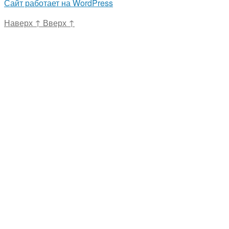
Сайт работает на WordPress
Наверх
↑
Вверх
↑