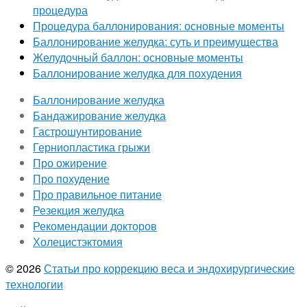
процедура
Процедура баллонирования: основные моменты
Баллонирование желудка: суть и преимущества
Желудочный баллон: основные моменты
Баллонирование желудка для похудения
Баллонирование желудка
Бандажирование желудка
Гастрошунтирование
Герниопластика грыжи
Про ожирение
Про похудение
Про правильное питание
Резекция желудка
Рекомендации докторов
Холецистэктомия
© 2026
Статьи про коррекцию веса и эндохирургические
технологии