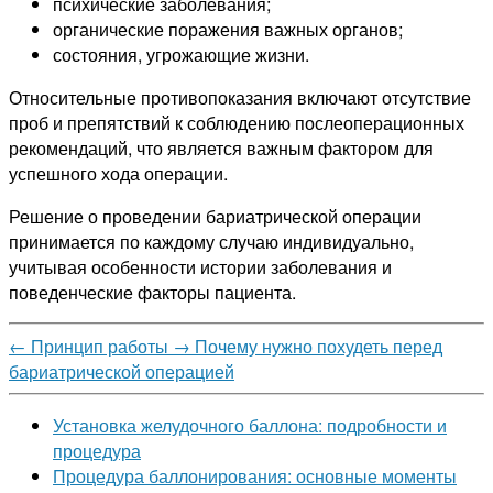
психические заболевания;
органические поражения важных органов;
состояния, угрожающие жизни.
Относительные противопоказания включают отсутствие
проб и препятствий к соблюдению послеоперационных
рекомендаций, что является важным фактором для
успешного хода операции.
Решение о проведении бариатрической операции
принимается по каждому случаю индивидуально,
учитывая особенности истории заболевания и
поведенческие факторы пациента.
←
Принцип работы
→
Почему нужно похудеть перед
бариатрической операцией
Установка желудочного баллона: подробности и
процедура
Процедура баллонирования: основные моменты