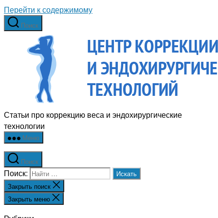
Перейти к содержимому
Поиск
Статьи про коррекцию веса и эндохирургические
технологии
Меню
Поиск
Поиск:
Закрыть поиск
Закрыть меню