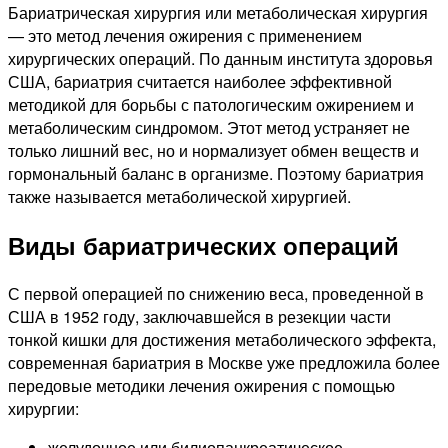
Бариатрическая хирургия или метаболическая хирургия
— это метод лечения ожирения с применением
хирургических операций. По данным института здоровья
США, бариатрия считается наиболее эффективной
методикой для борьбы с патологическим ожирением и
метаболическим синдромом. Этот метод устраняет не
только лишний вес, но и нормализует обмен веществ и
гормональный баланс в организме. Поэтому бариатрия
также называется метаболической хирургией.
Виды бариатрических операций
С первой операцией по снижению веса, проведенной в
США в 1952 году, заключавшейся в резекции части
тонкой кишки для достижения метаболического эффекта,
современная бариатрия в Москве уже предложила более
передовые методики лечения ожирения с помощью
хирургии:
желудочное или билиопанкреатическое