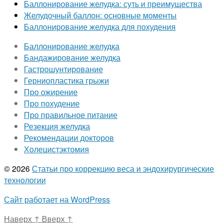
Баллонирование желудка: суть и преимущества
Желудочный баллон: основные моменты
Баллонирование желудка для похудения
Баллонирование желудка
Бандажирование желудка
Гастрошунтирование
Герниопластика грыжи
Про ожирение
Про похудение
Про правильное питание
Резекция желудка
Рекомендации докторов
Холецистэктомия
© 2026
Статьи про коррекцию веса и эндохирургические
технологии
Сайт работает на WordPress
Наверх
↑
Вверх
↑