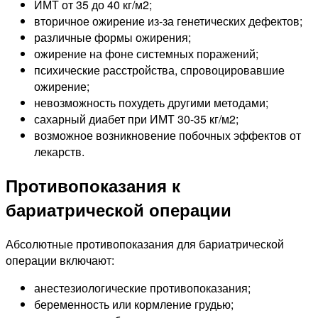
ИМТ от 35 до 40 кг/м2;
вторичное ожирение из-за генетических дефектов;
различные формы ожирения;
ожирение на фоне системных поражений;
психические расстройства, спровоцировавшие
ожирение;
невозможность похудеть другими методами;
сахарный диабет при ИМТ 30-35 кг/м2;
возможное возникновение побочных эффектов от
лекарств.
Противопоказания к
бариатрической операции
Абсолютные противопоказания для бариатрической
операции включают:
анестезиологические противопоказания;
беременность или кормление грудью;