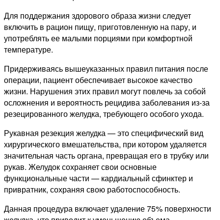
Для поддержания здорового образа жизни следует
включить в рацион пищу, приготовленную на пару, и
употреблять ее малыми порциями при комфортной
температуре.
Придерживаясь вышеуказанных правил питания после
операции, пациент обеспечивает высокое качество
жизни. Нарушения этих правил могут повлечь за собой
осложнения и вероятность рецидива заболевания из-за
резецированного желудка, требующего особого ухода.
Рукавная резекция желудка — это специфический вид
хирургического вмешательства, при котором удаляется
значительная часть органа, превращая его в трубку или
рукав. Желудок сохраняет свои основные
функциональные части — кардиальный сфинктер и
привратник, сохраняя свою работоспособность.
Данная процедура включает удаление 75% поверхности
желудка, что приводит к уменьшению объема