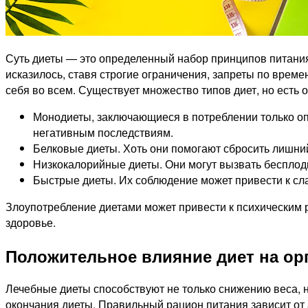
Суть диеты — это определенный набор принципов питания
исказилось, ставя строгие ограничения, запреты по време
себя во всем. Существует множество типов диет, но есть о
Монодиеты, заключающиеся в потреблении только оп
негативным последствиям.
Белковые диеты. Хоть они помогают сбросить лишний
Низкокалорийные диеты. Они могут вызвать бесплод
Быстрые диеты. Их соблюдение может привести к с
Злоупотребление диетами может привести к психическим р
здоровье.
Положительное влияние диет на ор
Лечебные диеты способствуют не только снижению веса, 
окончания диеты. Правильный рацион питания зависит от