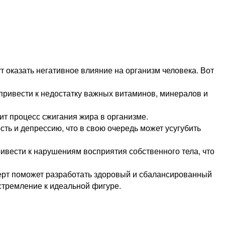
 оказать негативное влияние на организм человека. Вот
 привести к недостатку важных витаминов, минералов и
ит процесс сжигания жира в организме.
сть и депрессию, что в свою очередь может усугубить
ривести к нарушениям восприятия собственного тела, что
ерт поможет разработать здоровый и сбалансированный
 стремление к идеальной фигуре.