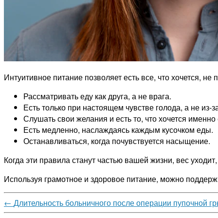
Интуитивное питание позволяет есть все, что хочется, н
Рассматривать еду как друга, а не врага.
Есть только при настоящем чувстве голода, а не из-з
Слушать свои желания и есть то, что хочется именно 
Есть медленно, наслаждаясь каждым кусочком еды.
Останавливаться, когда почувствуется насыщение.
Когда эти правила станут частью вашей жизни, вес уходит
Используя грамотное и здоровое питание, можно поддержи
←
Длительность больничного после операции пупочной г