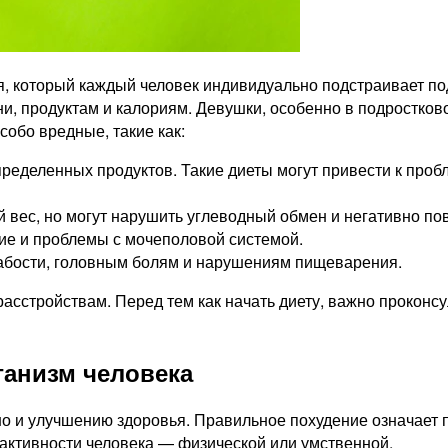
, который каждый человек индивидуально подстраивает под
ни, продуктам и калориям. Девушки, особенно в подростков
собо вредные, такие как:
ределенных продуктов. Такие диеты могут привести к пр
 вес, но могут нарушить углеводный обмен и негативно пов
ие и проблемы с мочеполовой системой.
лабости, головным болям и нарушениям пищеварения.
асстройствам. Перед тем как начать диету, важно проконсу
ганизм человека
но и улучшению здоровья. Правильное похудение означает 
 активности человека — физической или умственной.