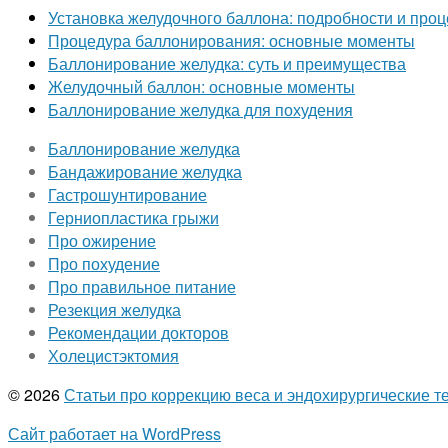
Установка желудочного баллона: подробности и про
Процедура баллонирования: основные моменты
Баллонирование желудка: суть и преимущества
Желудочный баллон: основные моменты
Баллонирование желудка для похудения
Баллонирование желудка
Бандажирование желудка
Гастрошунтирование
Герниопластика грыжи
Про ожирение
Про похудение
Про правильное питание
Резекция желудка
Рекомендации докторов
Холецистэктомия
© 2026
Статьи про коррекцию веса и эндохирургические т
Сайт работает на WordPress