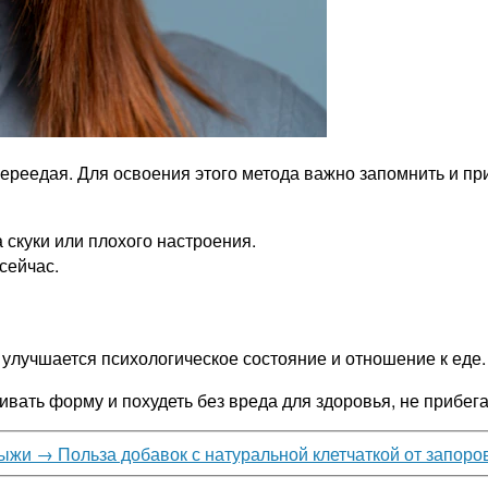
е переедая. Для освоения этого метода важно запомнить и 
а скуки или плохого настроения.
сейчас.
, улучшается психологическое состояние и отношение к еде.
вать форму и похудеть без вреда для здоровья, не прибега
рыжи
→
Польза добавок с натуральной клетчаткой от запоро