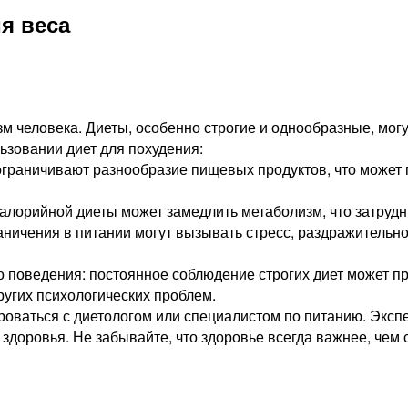
я веса
 человека. Диеты, особенно строгие и однообразные, могут
ьзовании диет для похудения:
 ограничивают разнообразие пищевых продуктов, что может
алорийной диеты может замедлить метаболизм, что затрудн
аничения в питании могут вызывать стресс, раздражительно
го поведения: постоянное соблюдение строгих диет может п
ругих психологических проблем.
оваться с диетологом или специалистом по питанию. Эксп
 здоровья. Не забывайте, что здоровье всегда важнее, чем