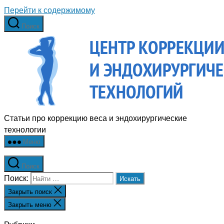
Перейти к содержимому
Поиск
Статьи про коррекцию веса и эндохирургические
технологии
Меню
Поиск
Поиск:
Закрыть поиск
Закрыть меню