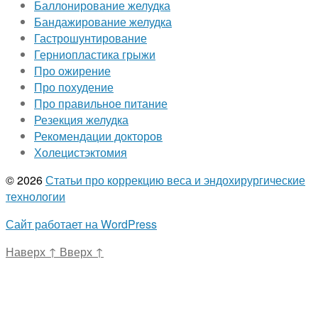
Баллонирование желудка
Бандажирование желудка
Гастрошунтирование
Герниопластика грыжи
Про ожирение
Про похудение
Про правильное питание
Резекция желудка
Рекомендации докторов
Холецистэктомия
© 2026
Статьи про коррекцию веса и эндохирургические
технологии
Сайт работает на WordPress
Наверх
↑
Вверх
↑