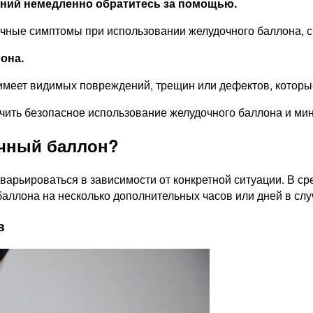
ний немедленно обратитесь за помощью.
чные симптомы при использовании желудочного баллона, ср
она.
меет видимых повреждений, трещин или дефектов, которые
чить безопасное использование желудочного баллона и ми
очный баллон?
арьироваться в зависимости от конкретной ситуации. В ср
аллона на несколько дополнительных часов или дней в слу
в