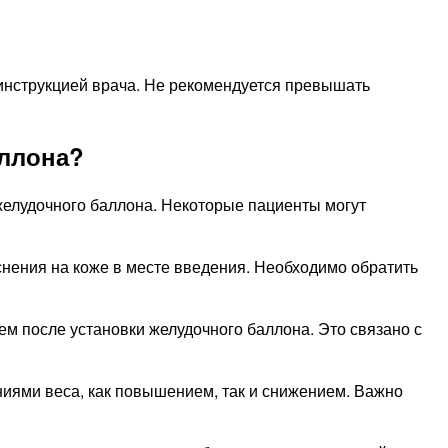
 инструкцией врача. Не рекомендуется превышать
аллона?
елудочного баллона. Некоторые пациенты могут
снения на коже в месте введения. Необходимо обратить
м после установки желудочного баллона. Это связано с
ниями веса, как повышением, так и снижением. Важно