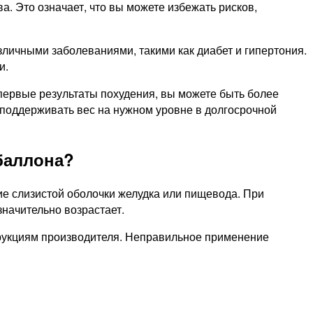
а. Это означает, что вы можете избежать рисков,
зличными заболеваниями, такими как диабет и гипертония.
и.
первые результаты похудения, вы можете быть более
 поддерживать вес на нужном уровне в долгосрочной
баллона?
е слизистой оболочки желудка или пищевода. При
начительно возрастает.
трукциям производителя. Неправильное применение