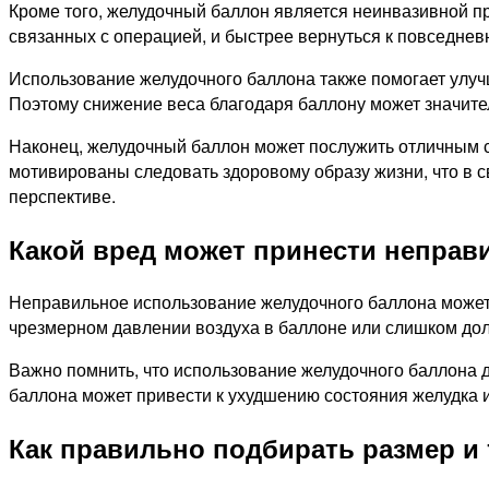
Кроме того, желудочный баллон является неинвазивной про
связанных с операцией, и быстрее вернуться к повседнев
Использование желудочного баллона также помогает улучш
Поэтому снижение веса благодаря баллону может значите
Наконец, желудочный баллон может послужить отличным с
мотивированы следовать здоровому образу жизни, что в 
перспективе.
Какой вред может принести неправ
Неправильное использование желудочного баллона может 
чрезмерном давлении воздуха в баллоне или слишком долг
Важно помнить, что использование желудочного баллона 
баллона может привести к ухудшению состояния желудка 
Как правильно подбирать размер и