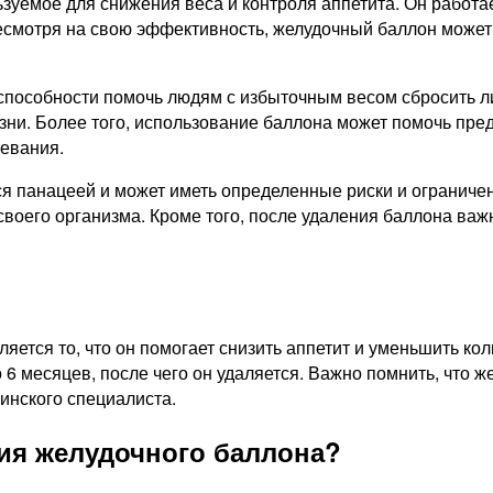
зуемое для снижения веса и контроля аппетита. Он работа
Несмотря на свою эффективность, желудочный баллон может
о способности помочь людям с избыточным весом сбросить
ни. Более того, использование баллона может помочь пре
левания.
ся панацеей и может иметь определенные риски и ограниче
своего организма. Кроме того, после удаления баллона важ
ется то, что он помогает снизить аппетит и уменьшить ко
о 6 месяцев, после чего он удаляется. Важно помнить, что
нского специалиста.
ия желудочного баллона?