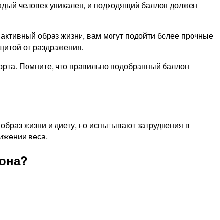
ждый человек уникален, и подходящий баллон должен
е активный образ жизни, вам могут подойти более прочные
ащитой от раздражения.
орта. Помните, что правильно подобранный баллон
образ жизни и диету, но испытывают затруднения в
нижении веса.
лона?