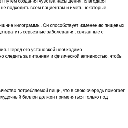
ет путем создания чувства насыщения, благодаря
 не подходить всем пациентам и иметь некоторые
 лишние килограммы. Он способствует изменению пищевых
дотвратить серьезные заболевания, связанные с
ния. Перед его установкой необходимо
но следить за питанием и физической активностью, чтобы
личество потребляемой пищи, что в свою очередь помогает
 желудочный баллон должен применяться только под