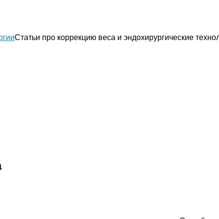
Статьи про коррекцию веса и эндохирургические техно
а