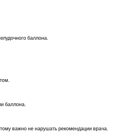
елудочного баллона.
том.
ии баллона.
тому важно не нарушать рекомендации врача.