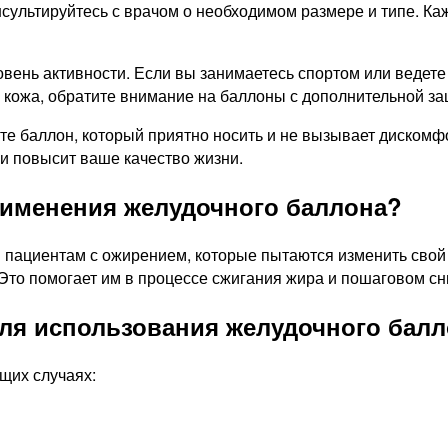
сультируйтесь с врачом о необходимом размере и типе. Ка
ровень активности. Если вы занимаетесь спортом или ведет
я кожа, обратите внимание на баллоны с дополнительной з
те баллон, который приятно носить и не вызывает дискомф
и повысит ваше качество жизни.
рименения желудочного баллона?
 пациентам с ожирением, которые пытаются изменить свой 
 Это помогает им в процессе сжигания жира и пошаговом с
ля использования желудочного бал
щих случаях: