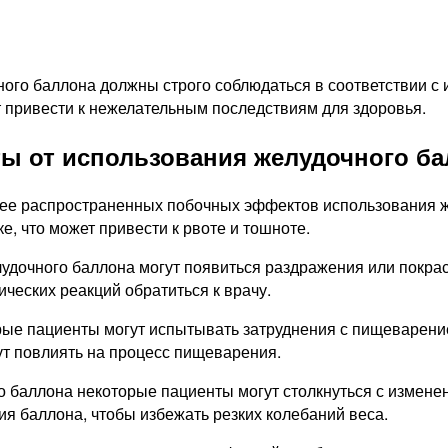
ного баллона должны строго соблюдаться в соответствии с
т привести к нежелательным последствиям для здоровья.
ы от использования желудочного б
лее распространенных побочных эффектов использования ж
, что может привести к рвоте и тошноте.
удочного баллона могут появиться раздражения или покра
ческих реакций обратиться к врачу.
ые пациенты могут испытывать затруднения с пищеварение
ут повлиять на процесс пищеварения.
 баллона некоторые пациенты могут столкнуться с измене
ия баллона, чтобы избежать резких колебаний веса.