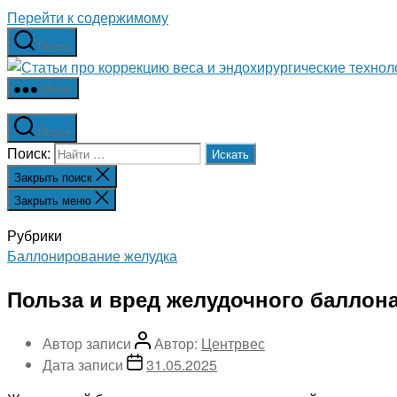
Перейти к содержимому
Поиск
Меню
Поиск
Поиск:
Закрыть поиск
Закрыть меню
Рубрики
Баллонирование желудка
Польза и вред желудочного баллон
Автор записи
Автор:
Центрвес
Дата записи
31.05.2025