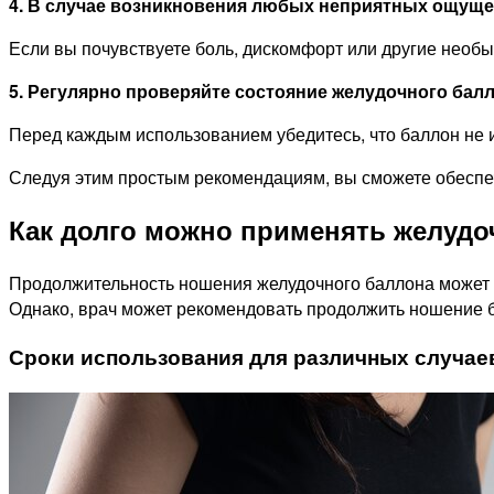
4. В случае возникновения любых неприятных ощуще
Если вы почувствуете боль, дискомфорт или другие необы
5. Регулярно проверяйте состояние желудочного балл
Перед каждым использованием убедитесь, что баллон не и
Следуя этим простым рекомендациям, вы сможете обеспе
Как долго можно применять желуд
Продолжительность ношения желудочного баллона может в
Однако, врач может рекомендовать продолжить ношение б
Сроки использования для различных случае