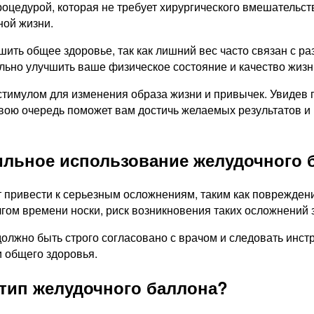
цедурой, которая не требует хирургического вмешательств
ной жизни.
ить общее здоровье, так как лишний вес часто связан с ра
льно улучшить ваше физическое состояние и качество жизн
тимулом для изменения образа жизни и привычек. Увидев 
свою очередь поможет вам достичь желаемых результатов и
ильное использование желудочного 
привести к серьезным осложнениям, таким как повреждени
ом времени носки, риск возникновения таких осложнений з
должно быть строго согласовано с врачом и следовать инс
и общего здоровья.
 тип желудочного баллона?