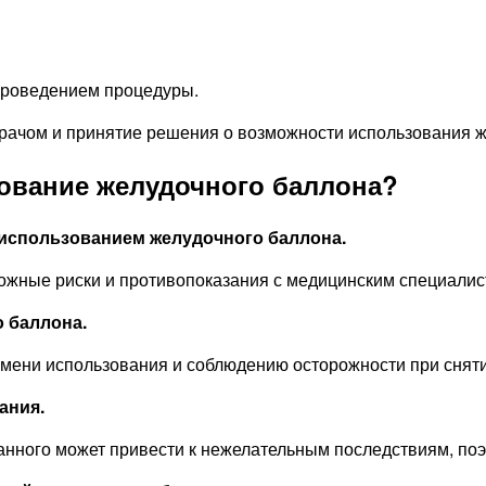
 проведением процедуры.
врачом и принятие решения о возможности использования ж
зование желудочного баллона?
 использованием желудочного баллона.
ожные риски и противопоказания с медицинским специалис
 баллона.
мени использования и соблюдению осторожности при снят
ания.
нного может привести к нежелательным последствиям, поэ