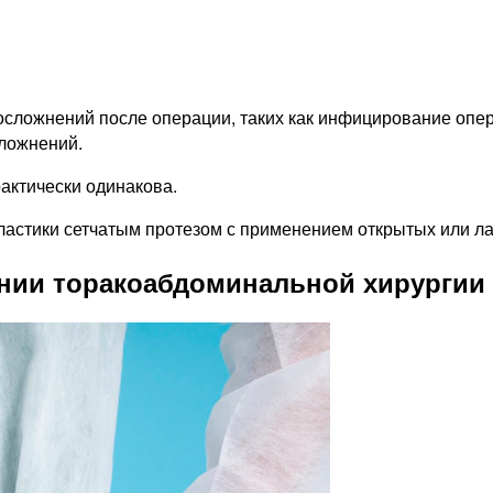
осложнений после операции, таких как инфицирование опе
сложнений.
актически одинакова.
ластики сетчатым протезом с применением открытых или ла
нии торакоабдоминальной хирургии