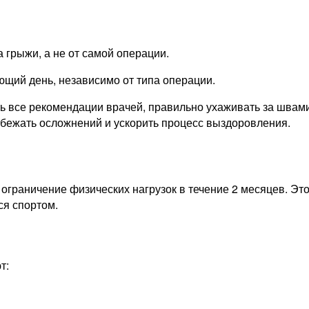
 грыжи, а не от самой операции.
щий день, независимо от типа операции.
ь все рекомендации врачей, правильно ухаживать за швам
бежать осложнений и ускорить процесс выздоровления.
ограничение физических нагрузок в течение 2 месяцев. Эт
ся спортом.
т: