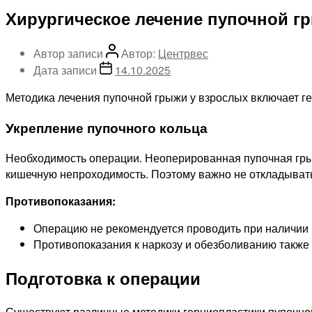
Хирургическое лечение пупочной гр
Автор записи
Автор:
Центрвес
Дата записи
14.10.2025
Методика лечения пупочной грыжи у взрослых включает г
Укрепление пупочного кольца
Необходимость операции. Неоперированная пупочная грыж
кишечную непроходимость. Поэтому важно не откладывать
Противопоказания:
Операцию не рекомендуется проводить при наличии 
Противопоказания к наркозу и обезболиванию также м
Подготовка к операции
Существуют различные методики герниопластики пупочной