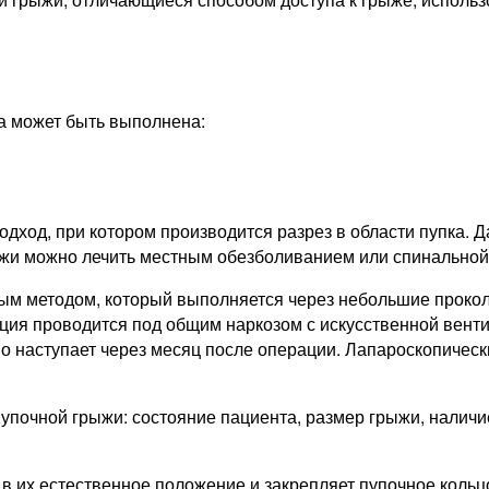
ка может быть выполнена:
дход, при котором производится разрез в области пупка. 
жи можно лечить местным обезболиванием или спинальной
м методом, который выполняется через небольшие проколы
ия проводится под общим наркозом с искусственной вентил
 наступает через месяц после операции. Лапароскопическ
почной грыжи: состояние пациента, размер грыжи, наличи
в их естественное положение и закрепляет пупочное кольц