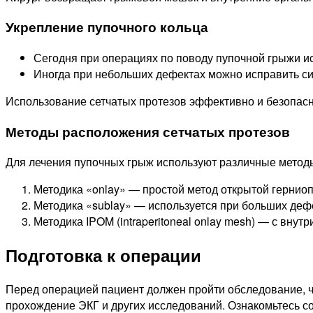
Укрепление пупочного кольца
Сегодня при операциях по поводу пупочной грыжи и
Иногда при небольших дефектах можно исправить си
Использование сетчатых протезов эффективно и безопас
Методы расположения сетчатых протезов
Для лечения пупочных грыж используют различные методы
Методика «onlay» — простой метод открытой герниоп
Методика «sublay» — используется при больших деф
Методика IPOM (intraperitoneal onlay mesh) — с вн
Подготовка к операции
Перед операцией пациент должен пройти обследование, ч
прохождение ЭКГ и других исследований. Ознакомьтесь с