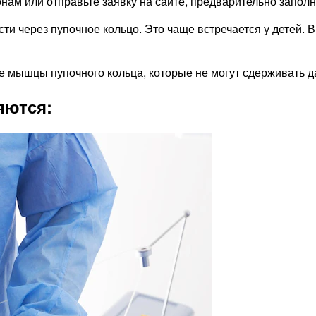
нам или отправьте заявку на сайте, предварительно запол
 через пупочное кольцо. Это чаще встречается у детей. В
мышцы пупочного кольца, которые не могут сдерживать д
яются: