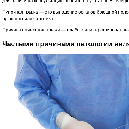
Для записи на консультацию звоните по указанным телефо
Пупочная грыжа — это выпадение органов брюшной полости
брюшины или сальника.
Причина появления грыжи — слабые или атрофированные 
Частыми причинами патологии явл