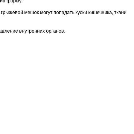
нив форму.
 грыжевой мешок могут попадать куски кишечника, ткани
авление внутренних органов.