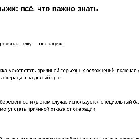
ыжи: всё, что важно знать
ерниопластику — операцию.
а может стать причиной серьезных осложнений, включая ущ
 операцию на долгий срок.
беременности (в этом случае используется специальный ба
огут стать причиной отказа от операции.
 грыжи, отличающиеся способом доступа к грыже, использ