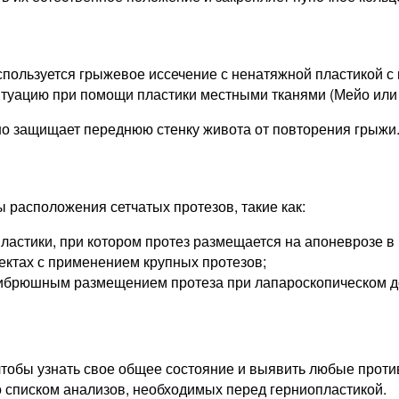
спользуется грыжевое иссечение с ненатяжной пластикой с
туацию при помощи пластики местными тканями (Мейо или
но защищает переднюю стенку живота от повторения грыжи
 расположения сетчатых протезов, такие как:
ластики, при котором протез размещается на апоневрозе в 
ектах с применением крупных протезов;
утрибрюшным размещением протеза при лапароскопическом д
тобы узнать свое общее состояние и выявить любые против
о списком анализов, необходимых перед герниопластикой.