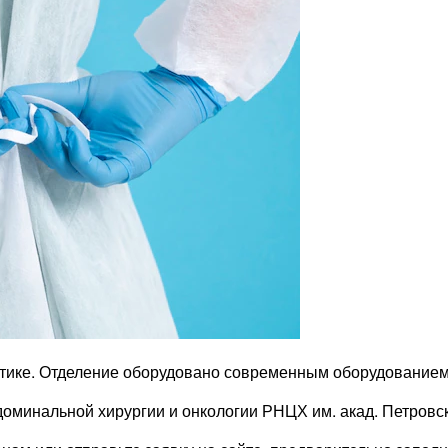
тике. Отделение оборудовано современным оборудованием.
бдоминальной хирургии и онкологии РНЦХ им. акад. Петровск