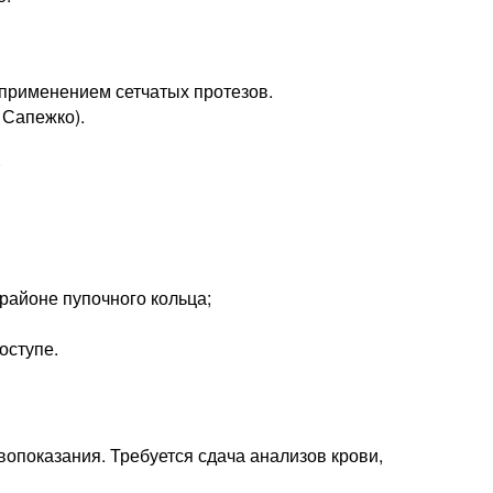
 применением сетчатых протезов.
 Сапежко).
.
районе пупочного кольца;
оступе.
опоказания. Требуется сдача анализов крови,