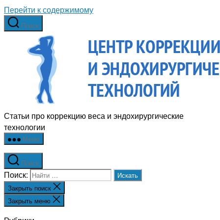
Перейти к содержимому
Поиск
Статьи про коррекцию веса и эндохирургические
технологии
Меню
Поиск
Поиск:
Закрыть поиск
Закрыть меню