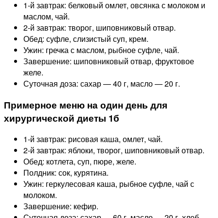
1-й завтрак: белковый омлет, овсянка с молоком и
маслом, чай.
2-й завтрак: творог, шиповниковый отвар.
Обед: суфле, слизистый суп, крем.
Ужин: гречка с маслом, рыбное суфле, чай.
Завершение: шиповниковый отвар, фруктовое
желе.
Суточная доза: сахар — 40 г, масло — 20 г.
Примерное меню на один день для
хирургической диеты 1б
1-й завтрак: рисовая каша, омлет, чай.
2-й завтрак: яблоки, творог, шиповниковый отвар.
Обед: котлета, суп, пюре, желе.
Полдник: сок, курятина.
Ужин: геркулесовая каша, рыбное суфле, чай с
молоком.
Завершение: кефир.
Суточная доза: сахар — 60 г, масло — 20 г, хлеб —