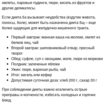
омлеты, паровые пудинги, пюре, кисель из фруктов и
другие деликатесы.
Если диета 5а вызывает неудобства (вздутие живота,
поносы, боли), может быть назначена диета 5щ – еще
более щадящая для желудочно-кишечного тракта.
Первый завтрак: манная каша на молоке, омлет из
белков яиц, чай
Второй завтрак: шиповниковый отвар, пресный
творог
Обед: суфле, суп с овощами, желе, пюре из моркови
Полдник: запеченые яблоки
Ужин: пюре, вареная рыба, чай
Итог: кисель или кефир
Допустимая суточная доза: хлеб 200 г, сахар 30 г
При соблюдении диеты важно исключить острые
приправы и копчености, избегать холодных и горячих
блюд.