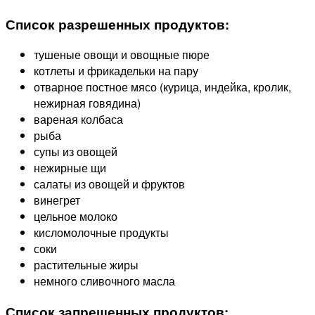
Список разрешенных продуктов:
тушеные овощи и овощные пюре
котлеты и фрикадельки на пару
отварное постное мясо (курица, индейка, кролик,
нежирная говядина)
вареная колбаса
рыба
супы из овощей
нежирные щи
салаты из овощей и фруктов
винегрет
цельное молоко
кисломолочные продукты
соки
растительные жиры
немного сливочного масла
Список запрещенных продуктов: