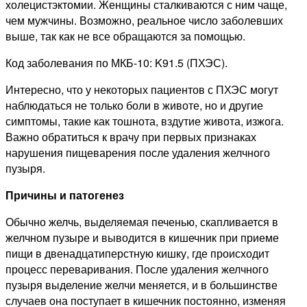
холецистэктомии. Женщины сталкиваются с ним чаще,
чем мужчины. Возможно, реальное число заболевших
выше, так как не все обращаются за помощью.
Код заболевания по МКБ-10: K91.5 (ПХЭС).
Интересно, что у некоторых пациентов с ПХЭС могут
наблюдаться не только боли в животе, но и другие
симптомы, такие как тошнота, вздутие живота, изжога.
Важно обратиться к врачу при первых признаках
нарушения пищеварения после удаления желчного
пузыря.
Причины и патогенез
Обычно желчь, выделяемая печенью, скапливается в
желчном пузыре и выводится в кишечник при приеме
пищи в двенадцатиперстную кишку, где происходит
процесс переваривания. После удаления желчного
пузыря выделение желчи меняется, и в большинстве
случаев она поступает в кишечник постоянно, изменяя