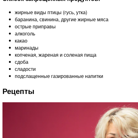
жирные виды птицы (гусь, утка)
баранина, свинина, другие жирные мяса
острые приправы
алкоголь
какао
маринады
копченая, жареная и соленая пища
сдоба
сладости
подслащенные газированные напитки
Рецепты