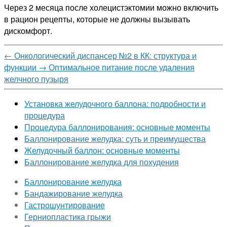
Через 2 месяца после холецистэктомии можно включить
в рацион рецепты, которые не должны вызывать
дискомфорт.
←
Онкологический диспансер №2 в КК: структура и
функции
→
Оптимальное питание после удаления
желчного пузыря
Установка желудочного баллона: подробности и
процедура
Процедура баллонирования: основные моменты
Баллонирование желудка: суть и преимущества
Желудочный баллон: основные моменты
Баллонирование желудка для похудения
Баллонирование желудка
Бандажирование желудка
Гастрошунтирование
Герниопластика грыжи