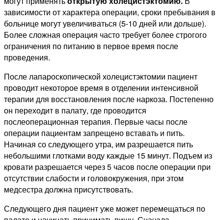
могут применять
открытую холецистэктомию.
В
зависимости от характера операции, сроки пребывания в
больнице могут увеличиваться (5-10 дней или дольше).
Более сложная операция часто требует более строгого
ограничения по питанию в первое время после
проведения.
После лапароскопической холецистэктомии пациент
проводит некоторое время в отделении интенсивной
терапии для восстановления после наркоза. Постепенно
он переходит в палату, где проводится
послеоперационная терапия. Первые часы после
операции пациентам запрещено вставать и пить.
Начиная со следующего утра, им разрешается пить
небольшими глотками воду каждые 15 минут. Подъем из
кровати разрешается через 5 часов после операции при
отсутствии слабости и головокружения, при этом
медсестра должна присутствовать.
Следующего дня пациент уже может перемещаться по
палате и начинать принимать пищу. Сначала