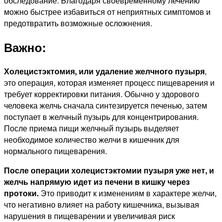
обследование. Благодаря своевременному лечению
можно быстрее избавиться от неприятных симптомов и
предотвратить возможные осложнения.
Важно:
Холецистэктомия, или удаление желчного пузыря
,
это операция, которая изменяет процесс пищеварения и
требует корректировки питания. Обычно у здорового
человека желчь сначала синтезируется печенью, затем
поступает в желчный пузырь для концентрирования.
После приема пищи желчный пузырь выделяет
необходимое количество желчи в кишечник для
нормального пищеварения.
После операции холецистэктомии пузыря уже нет, и
желчь напрямую идет из печени в кишку через
протоки.
Это приводит к изменениям в характере желчи,
что негативно влияет на работу кишечника, вызывая
нарушения в пищеварении и увеличивая риск