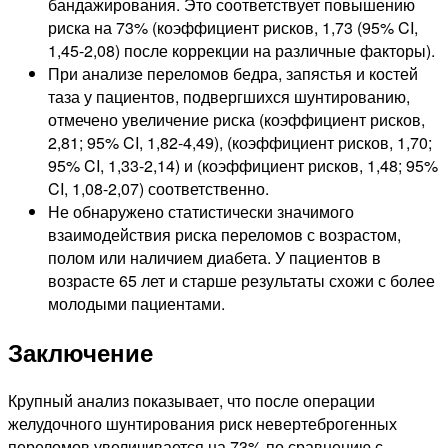
бандажирования. Это соответствует повышению
риска на 73% (коэффициент рисков, 1,73 (95% CI,
1,45-2,08) после коррекции на различные факторы).
При анализе переломов бедра, запястья и костей
таза у пациентов, подвергшихся шунтированию,
отмечено увеличение риска (коэффициент рисков,
2,81; 95% CI, 1,82-4,49), (коэффициент рисков, 1,70;
95% CI, 1,33-2,14) и (коэффициент рисков, 1,48; 95%
CI, 1,08-2,07) соответственно.
Не обнаружено статистически значимого
взаимодействия риска переломов с возрастом,
полом или наличием диабета. У пациентов в
возрасте 65 лет и старше результаты схожи с более
молодыми пациентами.
Заключение
Крупный анализ показывает, что после операции
желудочного шунтирования риск невертеброгенных
переломов увеличивается на 73% по сравнению с