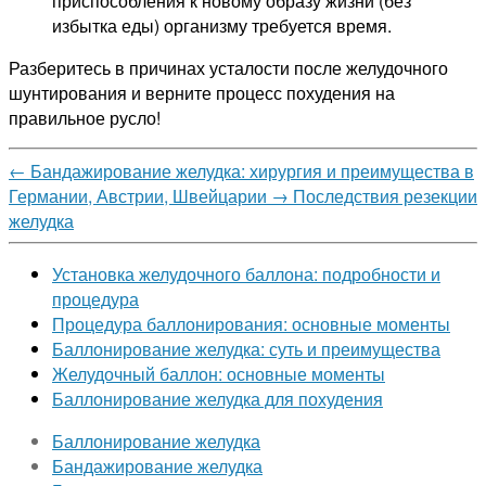
приспособления к новому образу жизни (без
избытка еды) организму требуется время.
Разберитесь в причинах усталости после желудочного
шунтирования и верните процесс похудения на
правильное русло!
←
Бандажирование желудка: хирургия и преимущества в
Германии, Австрии, Швейцарии
→
Последствия резекции
желудка
Установка желудочного баллона: подробности и
процедура
Процедура баллонирования: основные моменты
Баллонирование желудка: суть и преимущества
Желудочный баллон: основные моменты
Баллонирование желудка для похудения
Баллонирование желудка
Бандажирование желудка