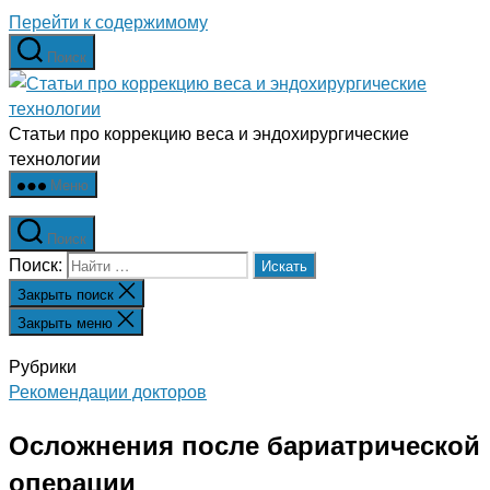
Перейти к содержимому
Поиск
Статьи про коррекцию веса и эндохирургические
технологии
Меню
Поиск
Поиск:
Закрыть поиск
Закрыть меню
Рубрики
Рекомендации докторов
Осложнения после бариатрической
операции