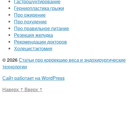
Гастрошунтирование
Герниопластика грыжи
Про ожирение
Про похудение
Про правильное питание
Резекция желудка
Рекомендации докторов
Холецистэктомия
© 2026
Статьи про коррекцию веса и эндохирургические
технологии
Сайт работает на WordPress
Наверх
↑
Вверх
↑