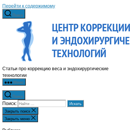
Перейти к содержимому
Поиск
Статьи про коррекцию веса и эндохирургические
технологии
Меню
Поиск
Поиск:
Закрыть поиск
Закрыть меню