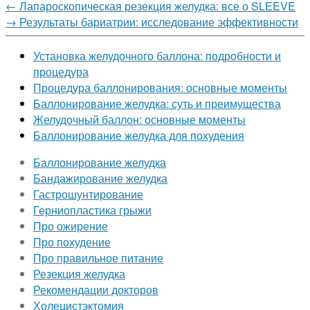
←
Лапароскопическая резекция желудка: все о SLEEVE
→
Результаты бариатрии: исследование эффективности
Установка желудочного баллона: подробности и
процедура
Процедура баллонирования: основные моменты
Баллонирование желудка: суть и преимущества
Желудочный баллон: основные моменты
Баллонирование желудка для похудения
Баллонирование желудка
Бандажирование желудка
Гастрошунтирование
Герниопластика грыжи
Про ожирение
Про похудение
Про правильное питание
Резекция желудка
Рекомендации докторов
Холецистэктомия