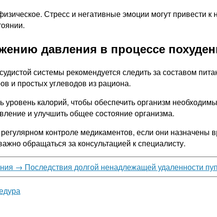
физическое. Стресс и негативные эмоции могут привести 
тоянии.
жению давления в процессе похуден
судистой системы рекомендуется следить за составом пита
ов и простых углеводов из рациона.
ь уровень калорий, чтобы обеспечить организм необходимы
авление и улучшить общее состояние организма.
 регулярном контроле медикаментов, если они назначены 
важно обращаться за консультацией к специалисту.
ения
→
Последствия долгой ненадлежащей удаленности пу
цедура