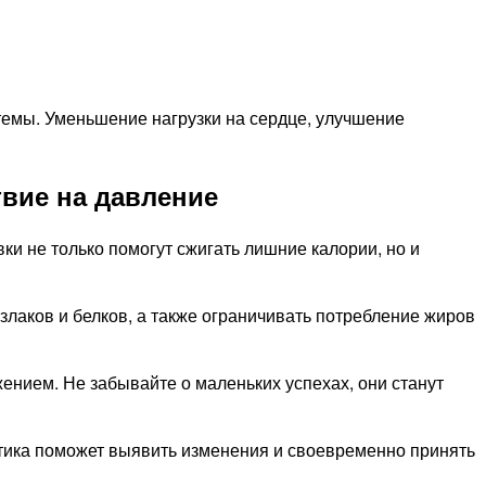
темы. Уменьшение нагрузки на сердце, улучшение
вие на давление
и не только помогут сжигать лишние калории, но и
лаков и белков, а также ограничивать потребление жиров
жением. Не забывайте о маленьких успехах, они станут
стика поможет выявить изменения и своевременно принять