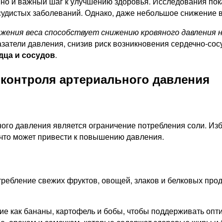
, но и важный шаг к улучшению здоровья. Исследования по
судистых заболеваний. Однако, даже небольшое снижение в
ения веса способствует снижению кровяного давления н
азатели давления, снизив риск возникновения сердечно-со
дца и сосудов
.
 контроля артериального давления
ого давления является ограничение потребления соли. Изб
 что может привести к повышению давления.
требление свежих фруктов, овощей, злаков и белковых про
ие как бананы, картофель и бобы, чтобы поддерживать опт