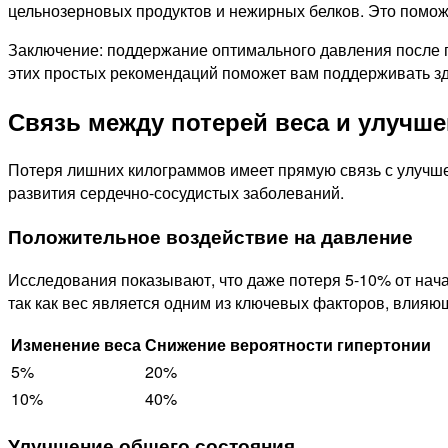
цельнозерновых продуктов и нежирных белков. Это помож
Заключение: поддержание оптимального давления после п
этих простых рекомендаций поможет вам поддерживать зд
Связь между потерей веса и улучш
Потеря лишних килограммов имеет прямую связь с улучше
развития сердечно-сосудистых заболеваний.
Положительное воздействие на давление
Исследования показывают, что даже потеря 5-10% от нача
так как вес является одним из ключевых факторов, влияю
Изменение веса
Снижение вероятности гипертонии
5%
20%
10%
40%
Улучшение общего состояния