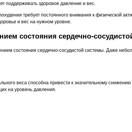
ет поддерживать здоровое давление и вес.
охудения требует постоянного внимания к физической акт
оровье и вес на нужном уровне.
ением состояния сердечно-сосудисто
нием состояния сердечно-сосудистой системы. Даже небол
льного веса способна привести к значительному снижению 
щих на уровень давления.