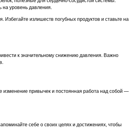
елок, полезные для сердечно-сосудистой системы.
ь на уровень давления.
. Избегайте излишеств погубных продуктов и ставьте на
привести к значительному снижению давления. Важно
в.
ое изменение привычек и постоянная работа над собой —
апоминайте себе о своих целях и достижениях, чтобы