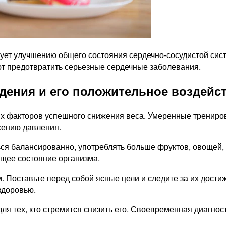
ует улучшению общего состояния сердечно-сосудистой сис
т предотвратить серьезные сердечные заболевания.
ения и его положительное воздейст
х факторов успешного снижения веса. Умеренные тренировк
ижению давления.
ся балансированно, употреблять больше фруктов, овощей, з
общее состояние организма.
. Поставьте перед собой ясные цели и следите за их дости
здоровью.
ля тех, кто стремится снизить его. Своевременная диагно