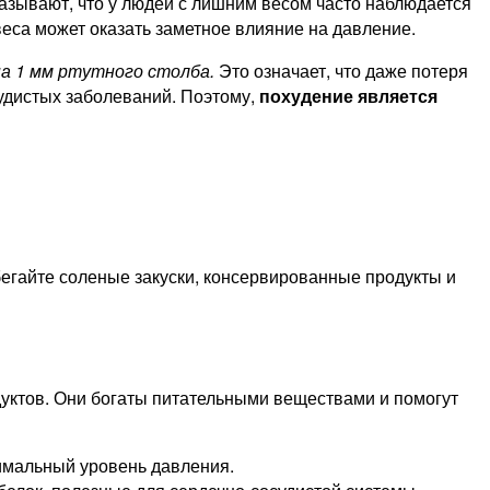
казывают, что у людей с лишним весом часто наблюдается
еса может оказать заметное влияние на давление.
а 1 мм ртутного столба.
Это означает, что даже потеря
судистых заболеваний. Поэтому,
похудение является
егайте соленые закуски, консервированные продукты и
дуктов. Они богаты питательными веществами и помогут
имальный уровень давления.