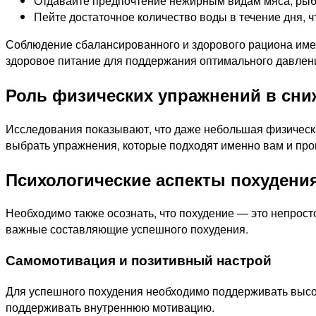
Отдавайте предпочтение нежирным видам мяса, рыбе
Пейте достаточное количество воды в течение дня, 
Соблюдение сбалансированного и здорового рациона имее
здоровое питание для поддержания оптимального давлен
Роль физических упражнений в сни
Исследования показывают, что даже небольшая физическая
выбрать упражнения, которые подходят именно вам и про
Психологические аспекты похудения
Необходимо также осознать, что похудение — это непрост
важные составляющие успешного похудения.
Самомотивация и позитивный настрой
Для успешного похудения необходимо поддерживать высок
поддерживать внутреннюю мотивацию.