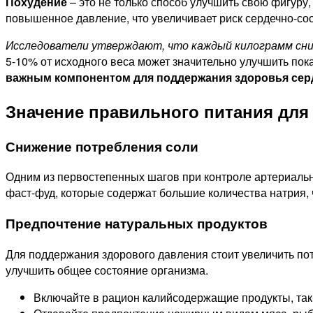
Похудение
– это не только способ улучшить свою фигуру
повышенное давление, что увеличивает риск сердечно-со
Исследователи утверждают, что каждый килограмм сниж
5-10% от исходного веса может значительно улучшить пок
важным компонентом для поддержания здоровья сер
Значение правильного питания для
Снижение потребления соли
Одним из первостепенных шагов при контроле артериальн
фаст-фуд, которые содержат большие количества натрия,
Предпочтение натуральных продуктов
Для поддержания здорового давления стоит увеличить по
улучшить общее состояние организма.
Включайте в рацион калийсодержащие продукты, так