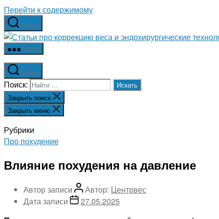
Перейти к содержимому
Поиск
Меню
Поиск
Поиск:
Закрыть поиск
Закрыть меню
Рубрики
Про похудение
Влияние похудения на давление
Автор записи
Автор:
Центрвес
Дата записи
27.05.2025