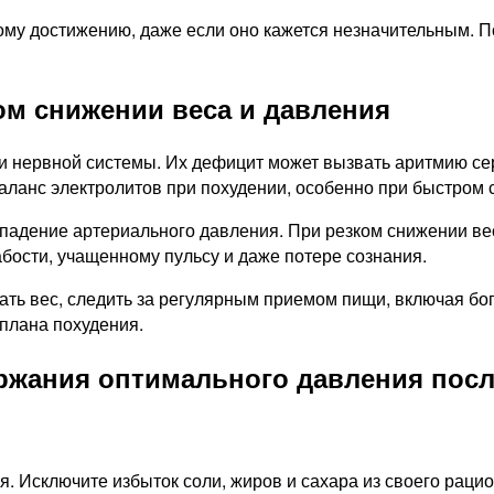
му достижению, даже если оно кажется незначительным. П
м снижении веса и давления
и нервной системы. Их дефицит может вызвать аритмию се
аланс электролитов при похудении, особенно при быстром 
адение артериального давления. При резком снижении веса
абости, учащенному пульсу и даже потере сознания.
ть вес, следить за регулярным приемом пищи, включая бог
плана похудения.
ржания оптимального давления посл
. Исключите избыток соли, жиров и сахара из своего рацио