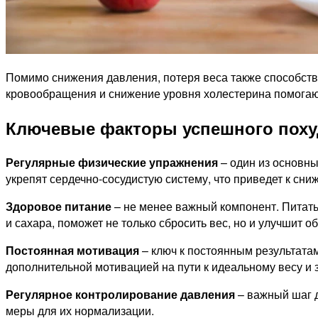
Помимо снижения давления, потеря веса также способств
кровообращения и снижение уровня холестерина помогаю
Ключевые факторы успешного похуд
Регулярные физические упражнения
– один из основны
укрепят сердечно-сосудистую систему, что приведет к сн
Здоровое питание
– не менее важный компонент. Питать
и сахара, поможет не только сбросить вес, но и улучшит 
Постоянная мотивация
– ключ к постоянным результатам
дополнительной мотивацией на пути к идеальному весу и 
Регулярное контролирование давления
– важный шаг д
меры для их нормализации.