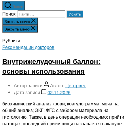
Поиск
Поиск:
Закрыть поиск
Закрыть меню
Рубрики
Рекомендации докторов
Внутрижелудочный баллон:
основы использования
Автор записи
Автор:
Центрвес
Дата записи
02.11.2025
биохимический анализ крови; коагулограмма; моча на
общий анализ; ЭКГ; ФГС с забором материала на
гистологию. Также, в день операции необходимо: прийти
натощак; последний прием пищи назначается накануне