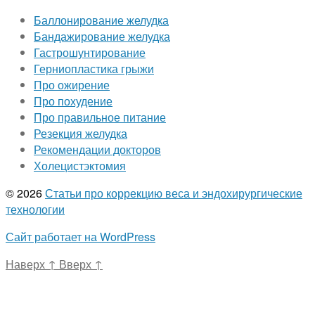
Баллонирование желудка
Бандажирование желудка
Гастрошунтирование
Герниопластика грыжи
Про ожирение
Про похудение
Про правильное питание
Резекция желудка
Рекомендации докторов
Холецистэктомия
© 2026
Статьи про коррекцию веса и эндохирургические
технологии
Сайт работает на WordPress
Наверх
↑
Вверх
↑