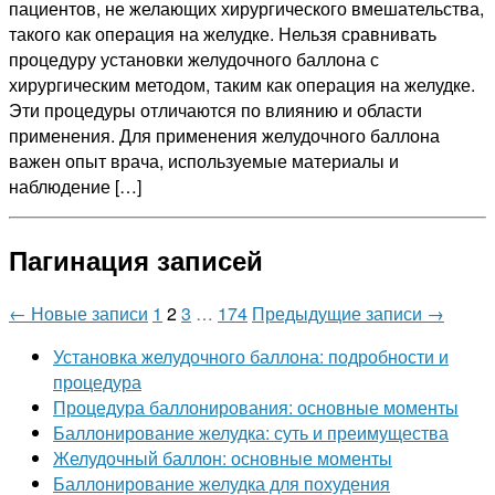
пациентов, не желающих хирургического вмешательства,
такого как операция на желудке. Нельзя сравнивать
процедуру установки желудочного баллона с
хирургическим методом, таким как операция на желудке.
Эти процедуры отличаются по влиянию и области
применения. Для применения желудочного баллона
важен опыт врача, используемые материалы и
наблюдение […]
Пагинация записей
←
Новые
записи
1
2
3
…
174
Предыдущие
записи
→
Установка желудочного баллона: подробности и
процедура
Процедура баллонирования: основные моменты
Баллонирование желудка: суть и преимущества
Желудочный баллон: основные моменты
Баллонирование желудка для похудения