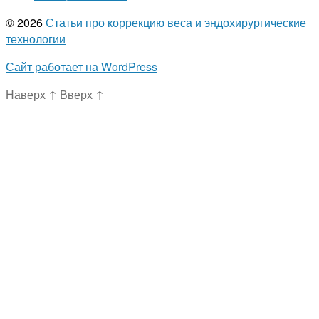
© 2026
Статьи про коррекцию веса и эндохирургические
технологии
Сайт работает на WordPress
Наверх
↑
Вверх
↑