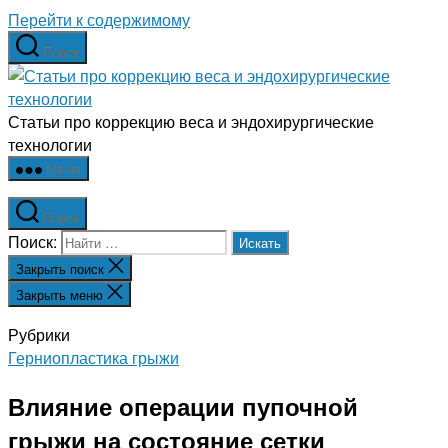
Перейти к содержимому
Поиск
Статьи про коррекцию веса и эндохирургические
технологии
Меню
Поиск
Поиск:
Закрыть поиск
Закрыть меню
Рубрики
Герниопластика грыжи
Влияние операции пупочной
грыжи на состояние сетки