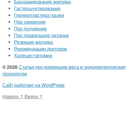
Бандажирование желудка
Гастрошунтирование
Герниопластика грыжи
Про ожирение
Про похудение
Про правильное питание
Резекция желудка
Рекомендации докторов
Холецистэктомия
© 2026
Статьи про коррекцию веса и эндохирургические
технологии
Сайт работает на WordPress
Наверх
↑
Вверх
↑