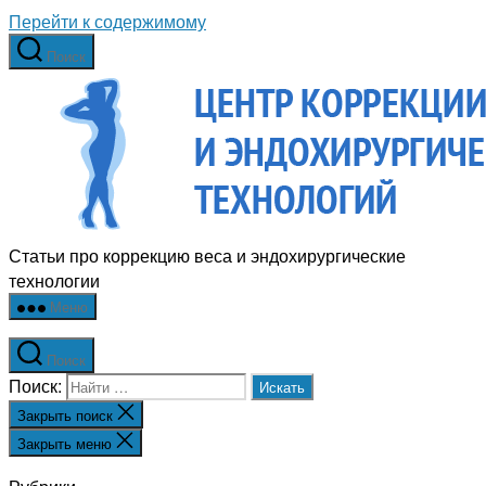
Перейти к содержимому
Поиск
Статьи про коррекцию веса и эндохирургические
технологии
Меню
Поиск
Поиск:
Закрыть поиск
Закрыть меню