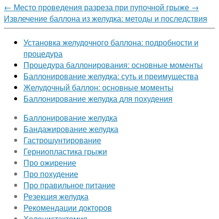
←
Место проведения разреза при пупочной грыже
→
Извлечение баллона из желудка: методы и последствия
Установка желудочного баллона: подробности и
процедура
Процедура баллонирования: основные моменты
Баллонирование желудка: суть и преимущества
Желудочный баллон: основные моменты
Баллонирование желудка для похудения
Баллонирование желудка
Бандажирование желудка
Гастрошунтирование
Герниопластика грыжи
Про ожирение
Про похудение
Про правильное питание
Резекция желудка
Рекомендации докторов
Холецистэктомия