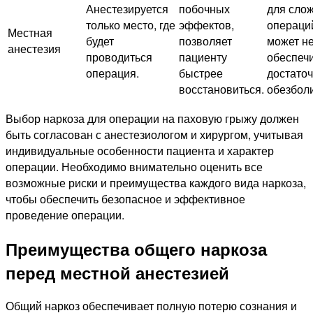
Анестезируется
побочных
для сло
только место, где
эффектов,
операци
Местная
будет
позволяет
может н
анестезия
проводиться
пациенту
обеспеч
операция.
быстрее
достаточ
восстановиться.
обезбол
Выбор наркоза для операции на паховую грыжу должен
быть согласован с анестезиологом и хирургом, учитывая
индивидуальные особенности пациента и характер
операции. Необходимо внимательно оценить все
возможные риски и преимущества каждого вида наркоза,
чтобы обеспечить безопасное и эффективное
проведение операции.
Преимущества общего наркоза
перед местной анестезией
Общий наркоз обеспечивает полную потерю сознания и