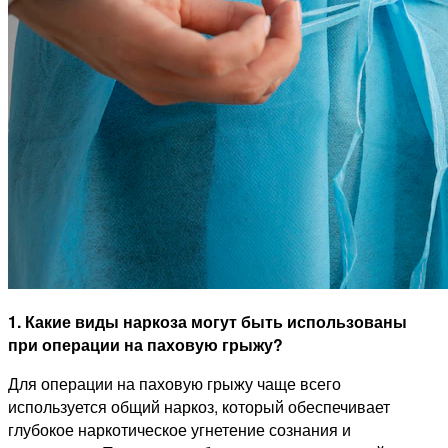
1. Какие виды наркоза могут быть использованы
при операции на паховую грыжу?
Для операции на паховую грыжу чаще всего
используется общий наркоз, который обеспечивает
глубокое наркотическое угнетение сознания и