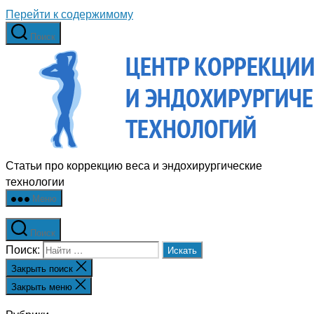
Перейти к содержимому
Поиск
Статьи про коррекцию веса и эндохирургические
технологии
Меню
Поиск
Поиск:
Закрыть поиск
Закрыть меню