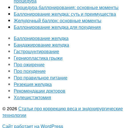
процедура
Процедура баллонирования: основные моменты
Баллонирование желудка: суть и преимущества
Желудочный баллон: основные моменты
Баллонирование желудка для похудения
Баллонирование желудка
Бандажирование желудка
Гастрошунтирование
Герниопластика грыжи
Про ожирение
Про похудение
Про правильное питание
Резекция желудка
Рекомендации докторов
Холецистэктомия
© 2026
Статьи про коррекцию веса и эндохирургические
технологии
Сайт работает на WordPress