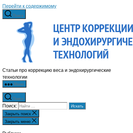
Перейти к содержимому
Поиск
Статьи про коррекцию веса и эндохирургические
технологии
Меню
Поиск
Поиск:
Закрыть поиск
Закрыть меню